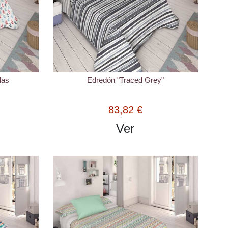
las
Edredón "Traced Grey"
83,82 €
Ver