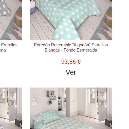
 Estrellas
Edredón Reversible "Algodón" Estrellas
una
Blancas - Fondo Esmeralda
93,56 €
Ver