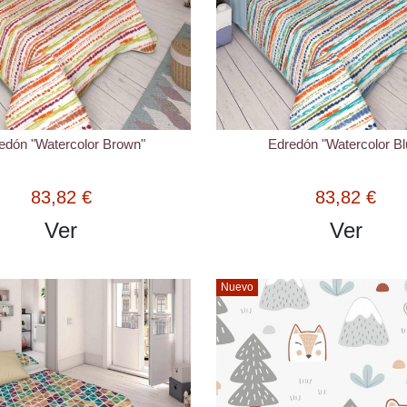
edón "Watercolor Brown"
Edredón "Watercolor Bl
83,82 €
83,82 €
Ver
Ver
Nuevo