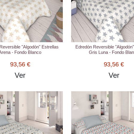
eversible "Algodón" Estrellas
Edredón Reversible "Algodón"
Arena - Fondo Blanco
Gris Luna - Fondo Bla
93,56 €
93,56 €
Ver
Ver