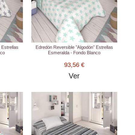
 Estrellas
Edredón Reversible "Algodón" Estrellas
nco
Esmeralda - Fondo Blanco
93,56 €
Ver