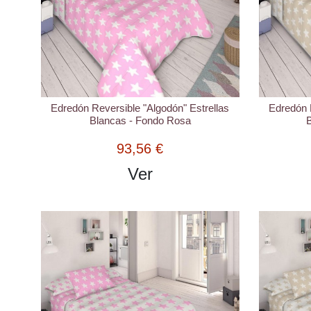
Edredón Reversible "Algodón" Estrellas
Edredón R
Blancas - Fondo Rosa
B
93,56 €
Ver