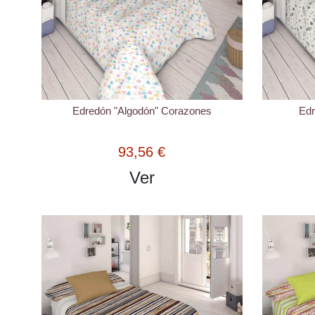
Edredón "Algodón" Corazones
Edr
93,56 €
Ver