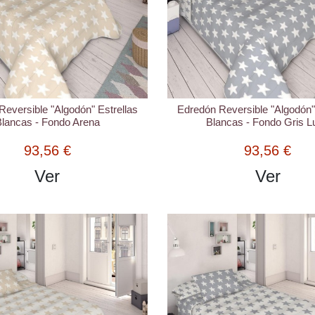
eversible "Algodón" Estrellas
Edredón Reversible "Algodón"
lancas - Fondo Arena
Blancas - Fondo Gris L
93,56 €
93,56 €
Ver
Ver