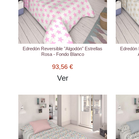
Edredón Reversible "Algodón" Estrellas
Edredón R
Rosa - Fondo Blanco
93,56 €
Ver