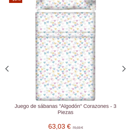
Juego de sábanas "Algodón" Corazones - 3
Piezas
63,03 €
70,03 €