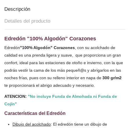
Descripción
Detalles del producto
Edredón "100% Algodón" Corazones
Edredón
"100% Algodón" Corazones
, con su acolchado de
calidad es una prenda ligera y suave, que proporciona un gran
confort, ideal para las estaciones de otoño e invierno, con la que
podrás vestir la cama de los más pequeñ@s y abrigarlos en las
noches frías, pues con su relleno interior en napa de
300 gr/m2
te proporcionará el abrigo adecuado y necesario.
ATENCION:
"No incluye Funda de Almohada ni Funda de
Cojín"
Características del Edredón
Dibujo del acolchado
: El edredón tiene un dibujo de