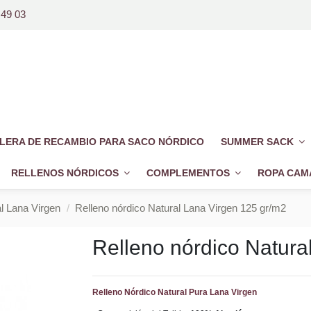
 49 03
LERA DE RECAMBIO PARA SACO NÓRDICO
SUMMER SACK
RELLENOS NÓRDICOS
COMPLEMENTOS
ROPA CAM
l Lana Virgen
Relleno nórdico Natural Lana Virgen 125 gr/m2
Relleno nórdico Natura
Relleno Nórdico Natural Pura Lana Virgen