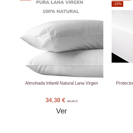
-10%
Almohada Infantil Natural Lana Virgen
Protecto
34,38 €
38,20 €
Ver