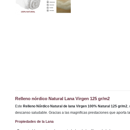
Relleno nórdico Natural Lana Virgen 125 gr/m2
Este
Relleno Nórdico Natural de lana Virgen 100% Natural 125 gr/m2
,
descanso saludable. Gracias a las magnificas prestaciones que aporta l
Propiedades de la Lana