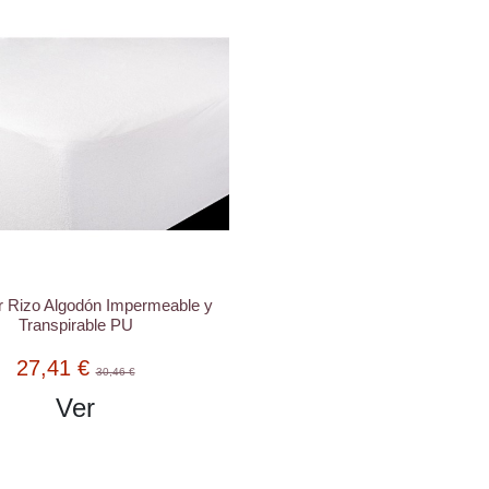
r Rizo Algodón Impermeable y
Transpirable PU
27,41 €
30,46 €
Ver