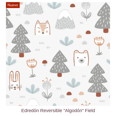
Nuevo
Edredón Reversible "Algodón" Field