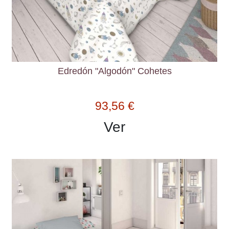
Edredón "Algodón" Cohetes
93,56 €
Ver