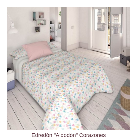
Edredón "Algodón" Corazones