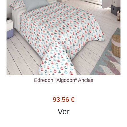
Edredón "Algodón" Anclas
93,56 €
Ver