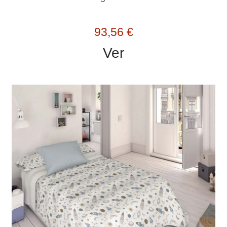
93,56 €
Ver