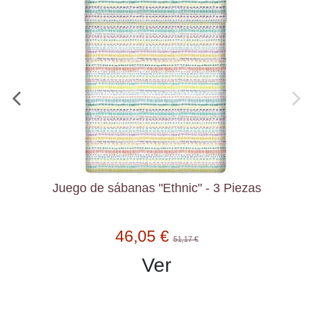
Juego de sábanas "Ethnic" - 3 Piezas
46,05 €
51,17 €
Ver