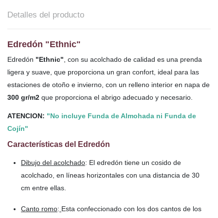
Detalles del producto
Edredón "Ethnic"
Edredón
"Ethnic"
, con su acolchado de calidad es una prenda
ligera y suave, que proporciona un gran confort, ideal para las
estaciones de otoño e invierno, con un relleno interior en napa de
300 gr/m2
que proporciona el abrigo adecuado y necesario.
ATENCION:
"No incluye Funda de Almohada ni Funda de
Cojín"
Características del Edredón
Dibujo del acolchado
: El edredón tiene un cosido de
acolchado, en líneas horizontales con una distancia de 30
cm entre ellas.
Canto romo
:
Esta confeccionado con los dos cantos de los