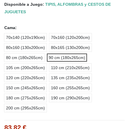
Disponible a Juego:
TIPIS, ALFOMBRAS y CESTOS DE
JUGUETES
Cama:
70x140 (120x190cm)
70x160 (120x200cm)
80x160 (130x200cm)
80x165 (130x200cm)
80 cm (180x265cm)
90 cm (180x265cm)
105 cm (200x265cm)
110 cm (210x265cm)
120 cm (220x265cm)
135 cm (235x265cm)
150 cm (245x265cm)
160 cm (255x265cm)
180 cm (275x265cm)
190 cm (290x265cm)
200 cm (295x265cm)
83,82 €