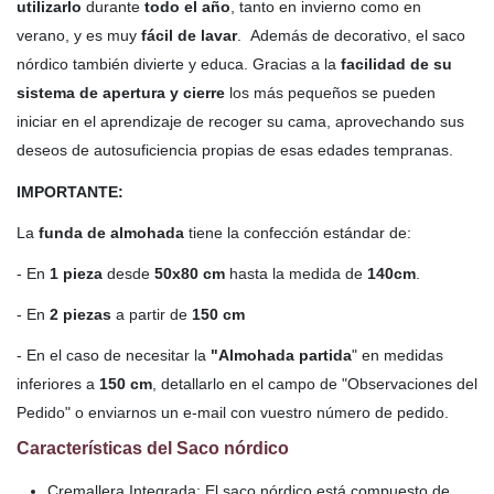
utilizarlo
durante
todo el año
, tanto en invierno como en
verano, y es muy
fácil de lavar
. Además de decorativo, el saco
nórdico también divierte y educa. Gracias a la
facilidad de su
sistema de apertura y cierre
los más pequeños se pueden
iniciar en el aprendizaje de recoger su cama, aprovechando sus
deseos de autosuficiencia propias de esas edades tempranas.
IMPORTANTE:
La
funda de almohada
tiene la confección estándar de:
- En
1 pieza
desde
50x80 cm
hasta la medida de
140cm
.
- En
2 piezas
a partir de
150 cm
- En el caso de necesitar la
"Almohada partida
" en medidas
inferiores a
150 cm
, detallarlo en el campo de "Observaciones del
Pedido" o enviarnos un e-mail con vuestro número de pedido.
Características del Saco nórdico
Cremallera Integrada
: El saco nórdico está compuesto de