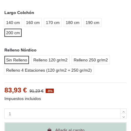
Largo Colchón
140 cm
160 cm
170 cm
180 cm
190 cm
200 cm
Relleno Nórdico
Sin Relleno
Relleno 120 gr/m2
Relleno 250 gr/m2
Relleno 4 Estaciones (120 gr/m2 + 250 gr/m2)
83,93 €
91,23 €
-8%
Impuestos incluidos
Añadir al carrito