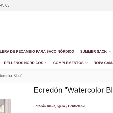
 49 03
LERA DE RECAMBIO PARA SACO NÓRDICO
SUMMER SACK
RELLENOS NÓRDICOS
COMPLEMENTOS
ROPA CAM
ercolor Blue"
Edredón "Watercolor B
Edredón suave, ligero y Confortable