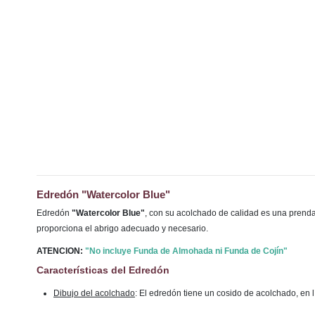
Edredón "Watercolor Blue"
Edredón
"Watercolor Blue"
, con su acolchado de calidad es una prenda 
proporciona el abrigo adecuado y necesario.
ATENCION:
"No incluye Funda de Almohada ni Funda de Cojín"
Características del Edredón
Dibujo del acolchado
: El edredón tiene un cosido de acolchado, en l