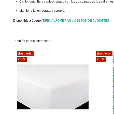
Canto romo
:
Esta confeccionado con los dos cantos de los extremos 
Mantiene la temperatura corporal
.
Disponible a Juego:
TIPIS, ALFOMBRAS y CESTOS DE JUGUETES
También podría interesarle
¡En oferta!
¡En oferta!
-10%
-10%