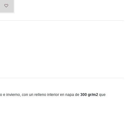
o e invierno, con un relleno interior en napa de
300 gr/m2
que