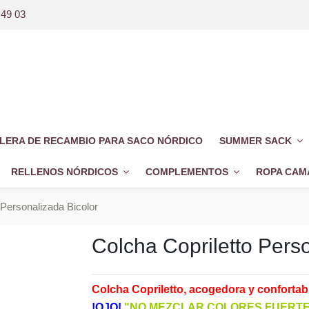
 49 03
LERA DE RECAMBIO PARA SACO NÓRDICO
SUMMER SACK
RELLENOS NÓRDICOS
COMPLEMENTOS
ROPA CAM
 Personalizada Bicolor
Colcha Copriletto Pers
Colcha Copriletto, acogedora y confortab
!OJO!
"NO MEZCLAR COLORES FUERTES