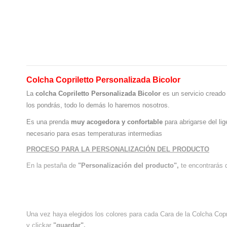
Colcha Copriletto Personalizada Bicolor
La
colcha Copriletto Personalizada Bicolor
es un servicio creado 
los pondrás, todo lo demás lo haremos nosotros.
Es una prenda
muy acogedora y confortable
para abrigarse del li
necesario para esas temperaturas intermedias
PROCESO PARA LA PERSONALIZACIÓN DEL PRODUCTO
En la pestaña de
"Personalización del producto",
te encontrarás 
Una vez haya elegidos los colores para cada Cara de la Colcha Copri
y clickar
"guardar".