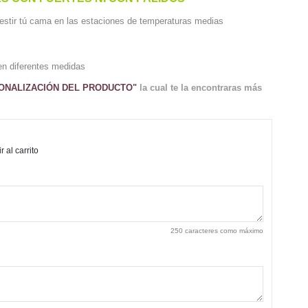
 vestir tú cama en las estaciones de temperaturas medias
en diferentes medidas
ONALIZACIÓN DEL PRODUCTO"
la cual te la encontraras más
 al carrito
250 caracteres como máximo