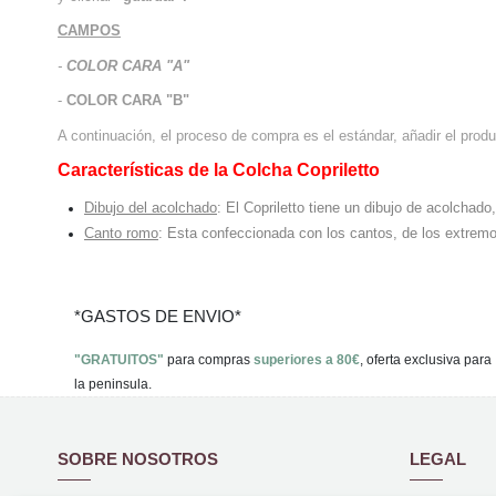
CAMPOS
-
COLOR CARA "A"
-
COLOR CARA "B"
A continuación, el proceso de compra es el estándar, añadir el produc
Características de la Colcha Copriletto
Dibujo del acolchado
: El Copriletto tiene un dibujo de acolchad
Canto romo
: Esta confeccionada con los cantos, de los extremo
*GASTOS DE ENVIO*
"GRATUITOS"
para compras
superiores a 80€
, oferta exclusiva para
la peninsula.
SOBRE NOSOTROS
LEGAL