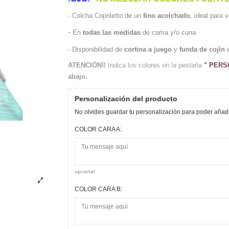
- Colcha Copriletto de un
fino acolchado
, ideal para
-
En
todas las medidas
de cama y/o cuna
- Disponibilidad de
cortina a juego
y
funda de cojín
ATENCIÓN!!
Indica los colores en la pestaña
" PERS
abajo.
Personalización del producto
No olvides guardar tu personalización para poder añadir
COLOR CARA A:
opcional
COLOR CARA B: