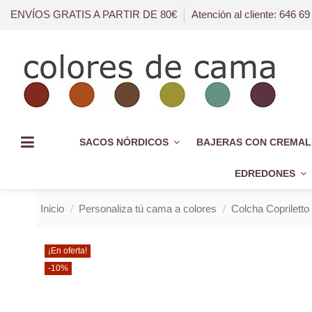
ENVÍOS GRATIS A PARTIR DE 80€
Atención al cliente: 646 69
SACOS NÓRDICOS
BAJERAS CON CREMAL
EDREDONES
Inicio
Personaliza tú cama a colores
Colcha Copriletto
¡En oferta!
-10%