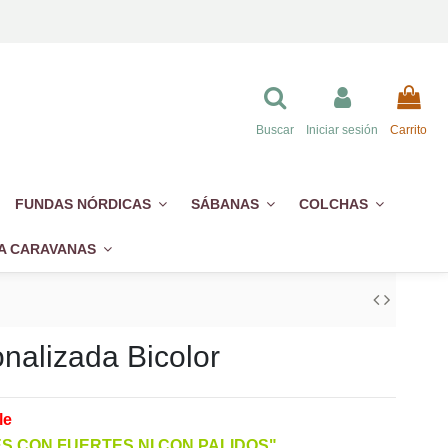
Buscar
Iniciar sesión
Carrito
FUNDAS NÓRDICAS
SÁBANAS
COLCHAS
A CARAVANAS
onalizada Bicolor
le
 CON FUERTES NI CON PALIDOS"