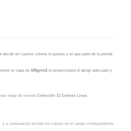
 decidir en cuantos colores la quieres y en que parte de la prenda
nterior en napa de
100gr/m2
te proporcionará el abrigo adecuado y
seas elegir de nuestra
Colección 21 Colores Lisos
.
s y a continuación escribir los colores en el campo correspondiente