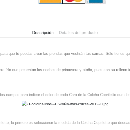
Descripción
Detalles del producto
para que tú puedas crear las prendas que vestirán tus camas. Sólo tienes que
gero frío que presentan las noches de primavera y otoño, pues con su relleno i
dos campos para indicar el color de cada Cara de la Colcha Copriletto que de
letto, lo primero es seleccionar la medida de la Colcha Copriletto que desea