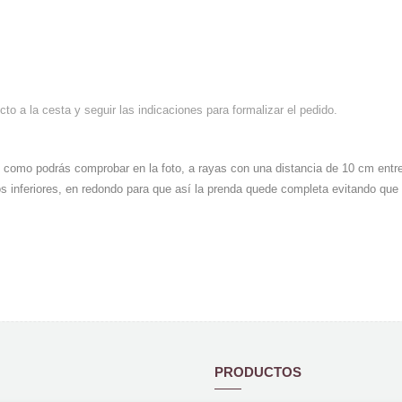
to a la cesta y seguir las indicaciones para formalizar el pedido.
o, como podrás comprobar en la foto, a rayas con una distancia de 10 cm entre
s inferiores, en redondo para que así la prenda quede completa evitando que 
PRODUCTOS