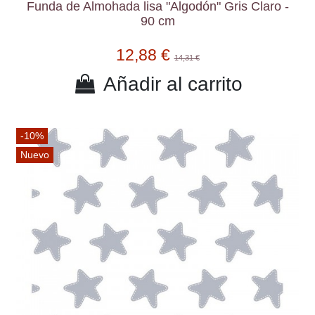
Funda de Almohada lisa "Algodón" Gris Claro -
90 cm
12,88 €
14,31 €
Añadir al carrito
-10%
Nuevo