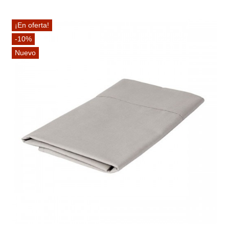
¡En oferta!
-10%
Nuevo