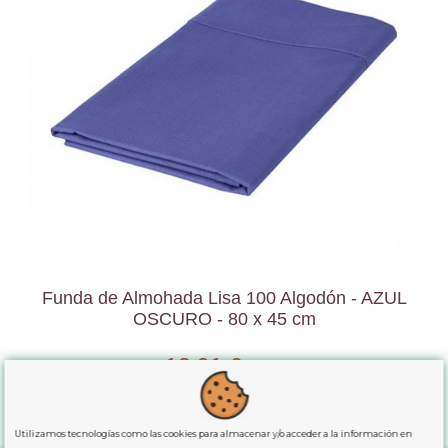
Funda de Almohada Lisa 100 Algodón - AZUL
OSCURO - 80 x 45 cm
13,91 €
15,46 €
Añadir al carrito
Utilizamos tecnologías como las cookies para almacenar y/o acceder a la información en