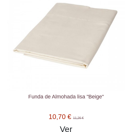
Funda de Almohada lisa "Beige"
10,70 €
11,26 €
Ver