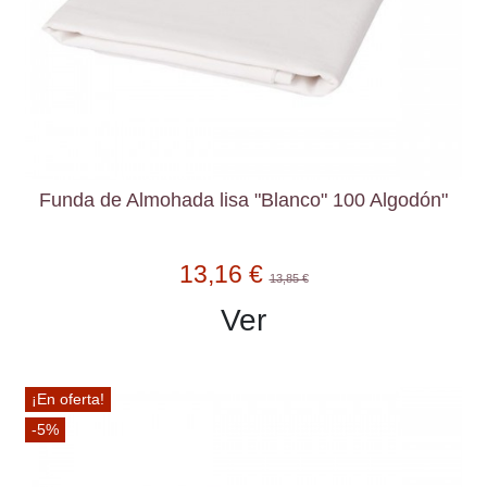
Funda de Almohada lisa "Blanco" 100 Algodón"
13,16 €
13,85 €
Ver
¡En oferta!
-5%