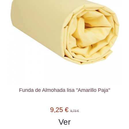
Funda de Almohada lisa "Amarillo Paja"
9,25 €
9,73 €
Ver