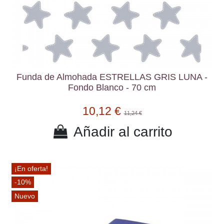
Funda de Almohada ESTRELLAS GRIS LUNA -
Fondo Blanco - 70 cm
10,12 €
11,24 €
Añadir al carrito
¡En oferta!
-10%
Nuevo