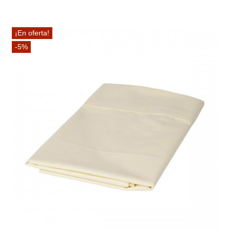
¡En oferta!
-5%