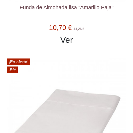
Funda de Almohada lisa "Amarillo Paja"
10,70 €
11,26 €
Ver
¡En oferta!
-5%