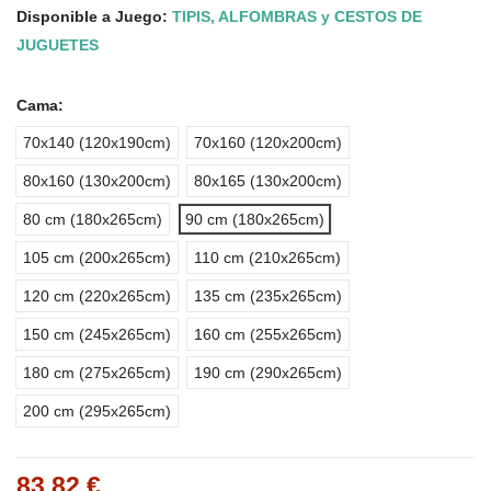
Disponible a Juego:
TIPIS, ALFOMBRAS y CESTOS DE
JUGUETES
Cama:
70x140 (120x190cm)
70x160 (120x200cm)
80x160 (130x200cm)
80x165 (130x200cm)
80 cm (180x265cm)
90 cm (180x265cm)
105 cm (200x265cm)
110 cm (210x265cm)
120 cm (220x265cm)
135 cm (235x265cm)
150 cm (245x265cm)
160 cm (255x265cm)
180 cm (275x265cm)
190 cm (290x265cm)
200 cm (295x265cm)
83,82 €