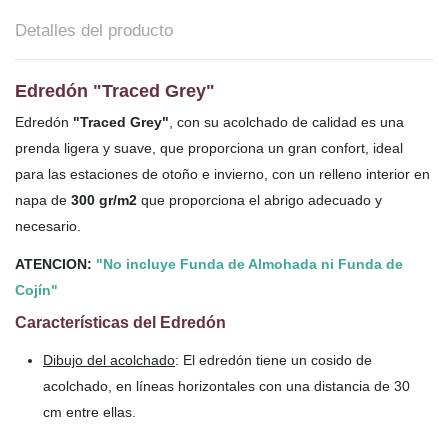
Detalles del producto
Edredón "Traced Grey"
Edredón
"Traced Grey"
, con su acolchado de calidad es una
prenda ligera y suave, que proporciona un gran confort, ideal
para las estaciones de otoño e invierno, con un relleno interior en
napa de
300 gr/m2
que proporciona el abrigo adecuado y
necesario.
ATENCION:
"No incluye Funda de Almohada ni Funda de
Cojín"
Características del Edredón
Dibujo del acolchado
: El edredón tiene un cosido de
acolchado, en líneas horizontales con una distancia de 30
cm entre ellas.