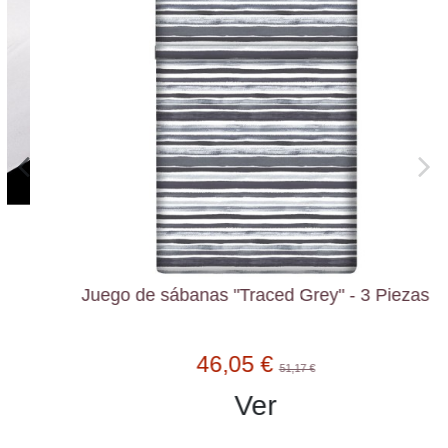
Juego de sábanas "Traced Grey" - 3 Piezas
46,05 €
51,17 €
Ver