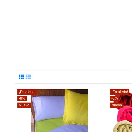
¡En oferta!
¡En oferta!
-8%
-8%
Nuevo
Nuevo