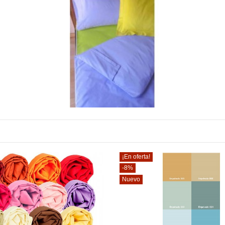
¡En oferta!
-8%
Nuevo