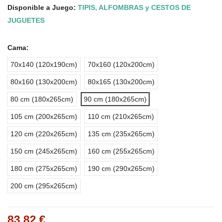
Disponible a Juego:
TIPIS, ALFOMBRAS y CESTOS DE
JUGUETES
Cama:
70x140 (120x190cm)
70x160 (120x200cm)
80x160 (130x200cm)
80x165 (130x200cm)
80 cm (180x265cm)
90 cm (180x265cm)
105 cm (200x265cm)
110 cm (210x265cm)
120 cm (220x265cm)
135 cm (235x265cm)
150 cm (245x265cm)
160 cm (255x265cm)
180 cm (275x265cm)
190 cm (290x265cm)
200 cm (295x265cm)
83,82 €