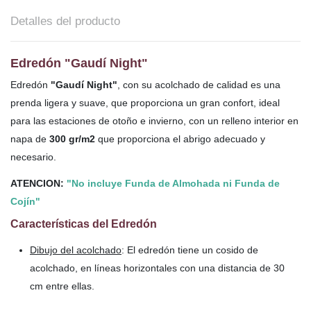
Detalles del producto
Edredón "Gaudí Night"
Edredón
"Gaudí Night"
, con su acolchado de calidad es una
prenda ligera y suave, que proporciona un gran confort, ideal
para las estaciones de otoño e invierno, con un relleno interior en
napa de
300 gr/m2
que proporciona el abrigo adecuado y
necesario.
ATENCION:
"No incluye Funda de Almohada ni Funda de
Cojín"
Características del Edredón
Dibujo del acolchado
: El edredón tiene un cosido de
acolchado, en líneas horizontales con una distancia de 30
cm entre ellas.