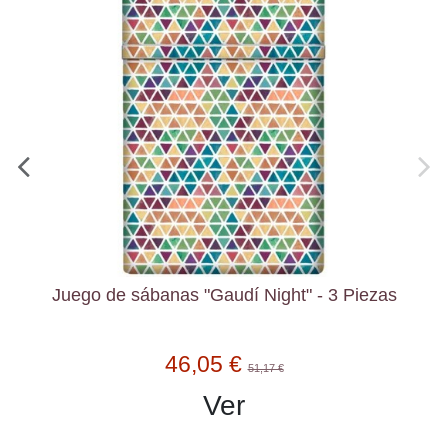
Juego de sábanas "Gaudí Night" - 3 Piezas
46,05 €
51,17 €
Ver