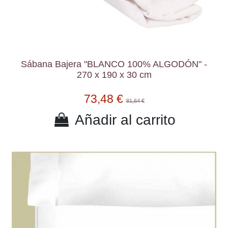
Sábana Bajera "BLANCO 100% ALGODÓN" -
270 x 190 x 30 cm
73,48 €
81,64 €
Añadir al carrito