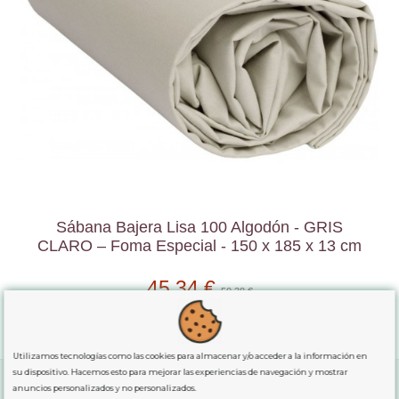
Sábana Bajera Lisa 100 Algodón - GRIS
CLARO – Foma Especial - 150 x 185 x 13 cm
45,34 €
50,38 €
Añadir al carrito
Utilizamos tecnologías como las cookies para almacenar y/o acceder a la información en
su dispositivo. Hacemos esto para mejorar las experiencias de navegación y mostrar
anuncios personalizados y no personalizados.