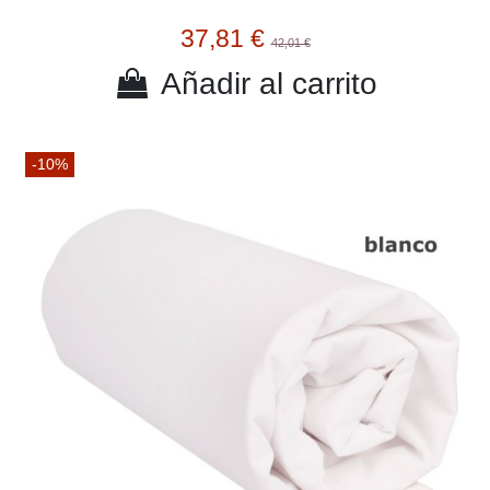
37,81 €
42,01 €
Añadir al carrito
-10%