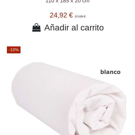
110 x 185 x 20 cm
24,92 €
27,69 €
Añadir al carrito
-10%