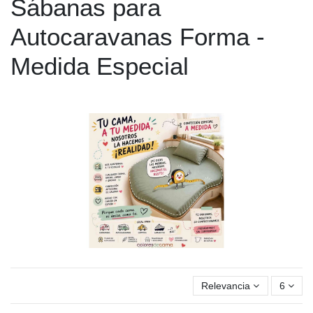
Sábanas para
Autocaravanas Forma -
Medida Especial
Relevancia
6