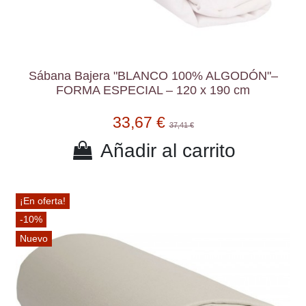
Sábana Bajera "BLANCO 100% ALGODÓN"–
FORMA ESPECIAL – 120 x 190 cm
33,67 €
37,41 €
Añadir al carrito
¡En oferta!
-10%
Nuevo