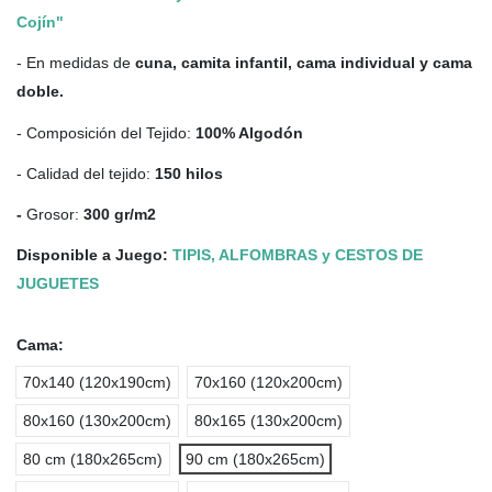
Cojín"
- En medidas de
cuna, camita infantil, cama individual y cama
doble.
- Composición del Tejido:
100% Algodón
- Calidad del tejido:
150 hilos
-
Grosor:
300 gr/m2
Disponible a Juego:
TIPIS, ALFOMBRAS y CESTOS DE
JUGUETES
Cama:
70x140 (120x190cm)
70x160 (120x200cm)
80x160 (130x200cm)
80x165 (130x200cm)
80 cm (180x265cm)
90 cm (180x265cm)