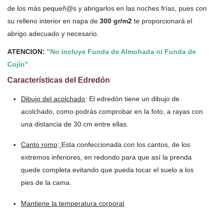
de los más pequeñ@s y abrigarlos en las noches frías, pues con
su relleno interior en napa de
300 gr/m2
te proporcionará el
abrigo adecuado y necesario.
ATENCION:
"No incluye Funda de Almohada ni Funda de
Cojín"
Características del Edredón
Dibujo del acolchado
: El edredón tiene un dibujo de
acolchado, como podrás comprobar en la foto, a rayas con
una distancia de 30 cm entre ellas.
Canto romo
:
Esta confeccionada con los cantos, de los
extremos inferiores, en redondo para que así la prenda
quede completa evitando que pueda tocar el suelo a los
pies de la cama.
Mantiene la temperatura corporal
.