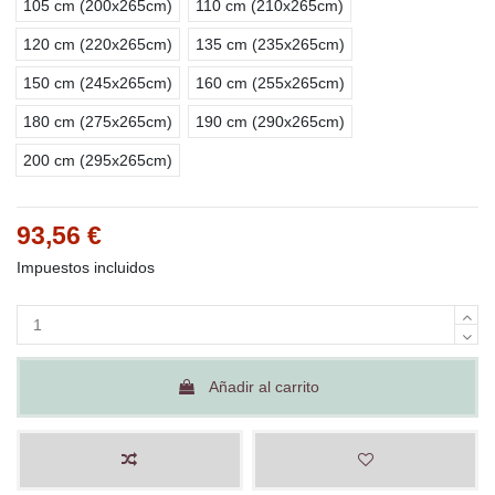
105 cm (200x265cm)
110 cm (210x265cm)
120 cm (220x265cm)
135 cm (235x265cm)
150 cm (245x265cm)
160 cm (255x265cm)
180 cm (275x265cm)
190 cm (290x265cm)
200 cm (295x265cm)
93,56 €
Impuestos incluidos
Añadir al carrito