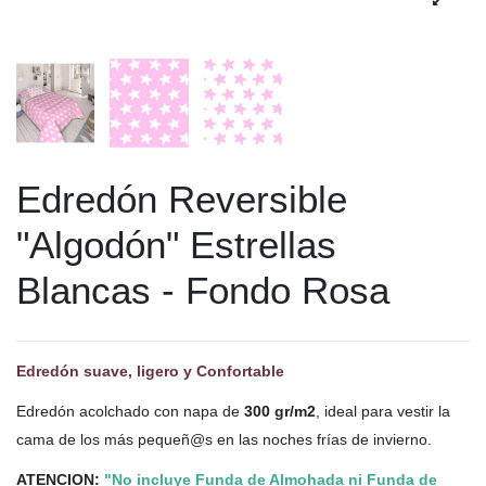
Edredón Reversible
"Algodón" Estrellas
Blancas - Fondo Rosa
Edredón suave, ligero y Confortable
Edredón acolchado con napa de
300 gr/m2
, ideal para vestir la
cama de los más pequeñ@s en las noches frías de invierno.
ATENCION:
"No incluye Funda de Almohada ni Funda de