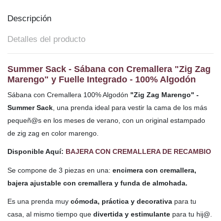
Descripción
Detalles del producto
Summer Sack - Sábana con Cremallera "Zig Zag
Marengo" y Fuelle Integrado - 100% Algodón
Sábana con Cremallera 100% Algodón
"Zig Zag Marengo" -
Summer Sack
,
una prenda ideal para vestir la cama de los más
pequeñ@s en los meses de verano,
con un original estampado
de zig zag en color marengo.
Disponible Aquí:
BAJERA CON CREMALLERA DE RECAMBIO
Se compone de 3 piezas en una:
encimera con cremallera,
bajera ajustable con cremallera y funda de almohada
.
Es una prenda muy
cómoda, práctica y decorativa
para tu
casa, al mismo tiempo que
divertida y estimulante
para tu hij@.