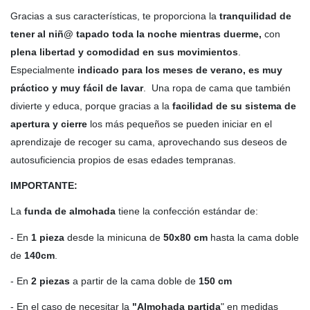
Gracias a sus características, te proporciona la
tranquilidad de
tener al niñ@ tapado toda la noche mientras duerme,
con
plena libertad y comodidad en sus movimientos
.
Especialmente
indicado para los meses de verano, es muy
práctico y muy fácil de lavar
. Una ropa de cama que también
divierte y educa, porque gracias a la
facilidad de su sistema de
apertura y cierre
los más pequeños se pueden iniciar en el
aprendizaje de recoger su cama, aprovechando sus deseos de
autosuficiencia propios de esas edades tempranas.
IMPORTANTE:
La
funda de almohada
tiene la confección estándar de:
- En
1 pieza
desde la minicuna de
50x80 cm
hasta la cama doble
de
140cm
.
- En
2 piezas
a partir de la cama doble de
150 cm
- En el caso de necesitar la
"Almohada partida
" en medidas