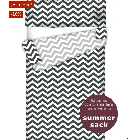
¡En oferta!
-10%