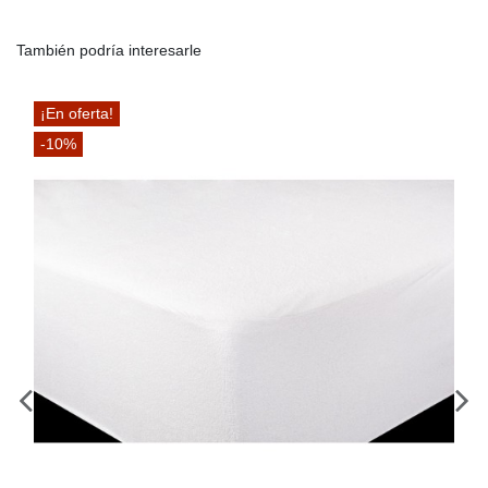
También podría interesarle
¡En oferta!
-10%