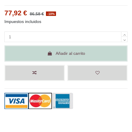
77,92 €
86,58 €
-10%
Impuestos incluidos
Añadir al carrito