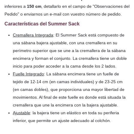
inferiores a
150 cm
, detallarlo en el campo de "Observaciones del
Pedido" o enviarnos un e-mail con vuestro número de pedido.
Características del Summer Sack
Cremallera Integrada
: El Summer Sack está compuesto de
una sábana bajera ajustable, con una cremallera en su
perímetro superior que se une a la cremallera de la sábana
encimera y forman el conjunto. La cremallera tiene un doble
inicio para poder acceder a la cama desde los 2 lados.
Fuelle Integrado
: La sábana encimera tiene un fuelle de
tejido de 12-14 cm (en camas individuales) y de 23-25 cm
(en camas dobles), que proporciona una mayor libertad de
movimientos. Al final de este fuelle es donde está situada la
cremallera que une la encimera con la bajera ajustable.
Ajustable
: la bajera tiene un elástico en toda su periferia
inferior, que permite un ajuste adecuado al colchón.