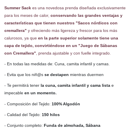
Summer Sack
es una novedosa prenda diseñada exclusivamente
para los meses de calor,
conservando las grandes ventajas y
características que tienen nuestros "Sacos nórdicos con
cremallera"
y ofreciendo más ligereza y frescor para los más
calurosos, ya que
en la parte superior solamente tiene una
capa de tejido, convirtiéndose en un "Juego de Sábanas
con Cremallera"
, prenda ajustable y con fuelle integrado.
- En todas las medidas de: Cuna, camita infantil y camas.
- Evita que los niñ@s
se destapen
mientras duermen
- Te permitirá tener
la cuna, camita infantil y cama lista
e
impecable
en un momento.
- Composición del Tejido:
100% Algodón
- Calidad del Tejido:
150 hilos
- Conjunto completo:
Funda de almohada, Sábana