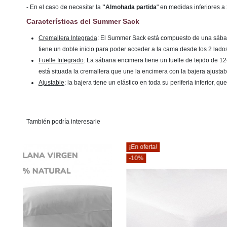
- En el caso de necesitar la
"Almohada partida
" en medidas inferiores a
Características del Summer Sack
Cremallera Integrada
: El Summer Sack está compuesto de una sábana
tiene un doble inicio para poder acceder a la cama desde los 2 lado
Fuelle Integrado
: La sábana encimera tiene un fuelle de tejido de 1
está situada la cremallera que une la encimera con la bajera ajustab
Ajustable
: la bajera tiene un elástico en toda su periferia inferior, 
También podría interesarle
¡En oferta!
-2%
-10%