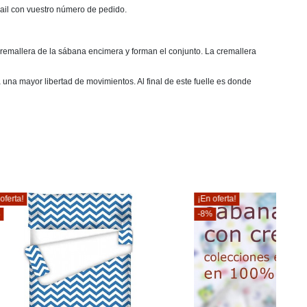
mail con vuestro número de pedido.
remallera de la sábana encimera y forman el conjunto. La cremallera
una mayor libertad de movimientos. Al final de este fuelle es donde
¡En oferta!
-8%