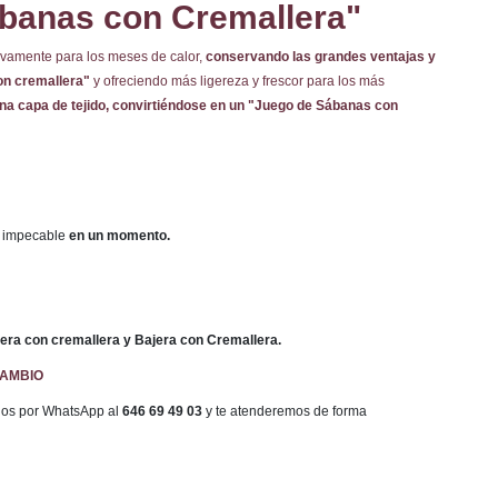
banas con Cremallera"
vamente para los meses de calor,
conservando las grandes ventajas y
on cremallera"
y ofreciendo más ligereza y frescor para los más
una capa de tejido, convirtiéndose en un "Juego de Sábanas con
 impecable
en un momento.
ra con cremallera y Bajera con Cremallera.
CAMBIO
enos por WhatsApp al
646 69 49 03
y te atenderemos de forma