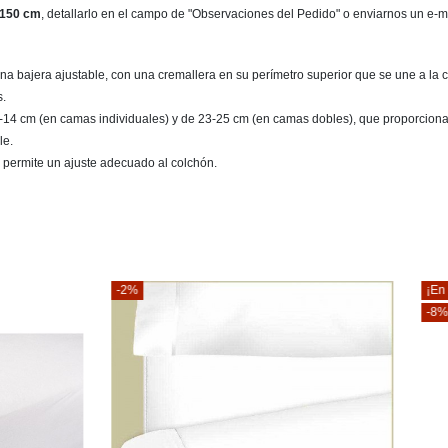
150 cm
, detallarlo en el campo de "Observaciones del Pedido" o enviarnos un e-
 bajera ajustable, con una cremallera en su perímetro superior que se une a la c
s.
2-14 cm (en camas individuales) y de 23-25 cm (en camas dobles), que proporciona 
le.
que permite un ajuste adecuado al colchón.
¡En oferta!
-8%