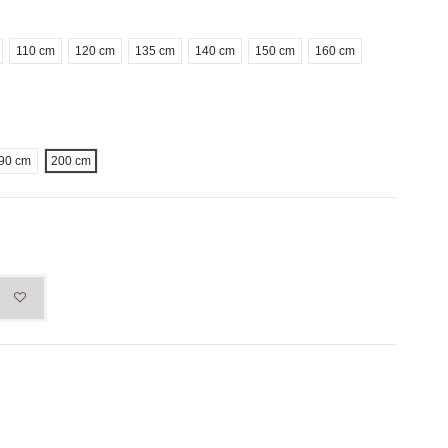
110 cm
120 cm
135 cm
140 cm
150 cm
160 cm
90 cm
200 cm