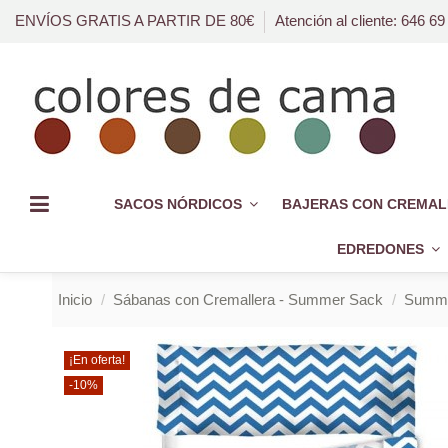
ENVÍOS GRATIS A PARTIR DE 80€
Atención al cliente: 646 69
SACOS NÓRDICOS
BAJERAS CON CREMAL
EDREDONES
Inicio
Sábanas con Cremallera - Summer Sack
Summer
¡En oferta!
-10%