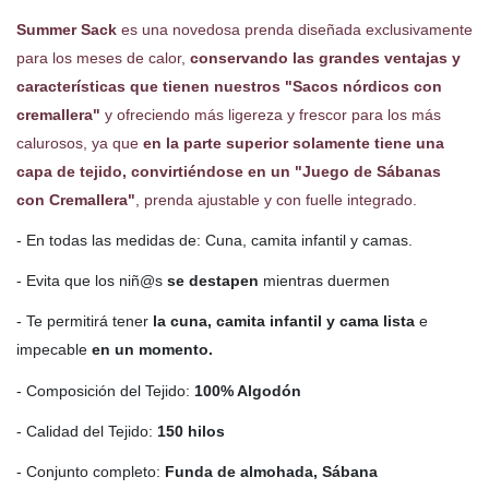
Summer Sack
es una novedosa prenda diseñada exclusivamente
para los meses de calor,
conservando las grandes ventajas y
características que tienen nuestros "Sacos nórdicos con
cremallera"
y ofreciendo más ligereza y frescor para los más
calurosos, ya que
en la parte superior solamente tiene una
capa de tejido, convirtiéndose en un "Juego de Sábanas
con Cremallera"
, prenda ajustable y con fuelle integrado.
- En todas las medidas de: Cuna, camita infantil y camas.
- Evita que los niñ@s
se destapen
mientras duermen
- Te permitirá tener
la cuna, camita infantil y cama lista
e
impecable
en un momento.
- Composición del Tejido:
100% Algodón
- Calidad del Tejido:
150 hilos
- Conjunto completo:
Funda de almohada, Sábana