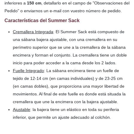
inferiores a
150 cm
, detallarlo en el campo de "Observaciones del
Pedido" o enviarnos un e-mail con vuestro número de pedido.
Características del Summer Sack
Cremallera Integrada
: El Summer Sack está compuesto de
una sábana bajera ajustable, con una cremallera en su
perímetro superior que se une a la cremallera de la sábana
encimera y forman el conjunto. La cremallera tiene un doble
inicio para poder acceder a la cama desde los 2 lados.
Fuelle Integrado
: La sábana encimera tiene un fuelle de
tejido de 12-14 cm (en camas individuales) y de 23-25 cm
(en camas dobles), que proporciona una mayor libertad de
movimientos. Al final de este fuelle es donde está situada la
cremallera que une la encimera con la bajera ajustable.
Ajustable
: la bajera tiene un elástico en toda su periferia
inferior, que permite un ajuste adecuado al colchón.