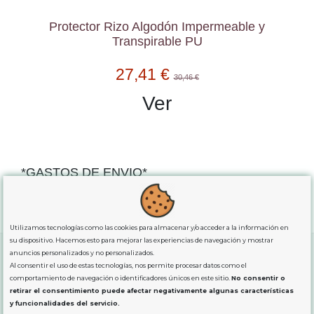
Protector Rizo Algodón Impermeable y
Transpirable PU
27,41 €
30,46 €
Ver
*GASTOS DE ENVIO*
"GRATUITOS"
para compras
superiores a 80€
, oferta
exclusiva para la peninsula.
Utilizamos tecnologías como las cookies para almacenar y/o acceder a la información en
su dispositivo. Hacemos esto para mejorar las experiencias de navegación y mostrar
anuncios personalizados y no personalizados.
Al consentir el uso de estas tecnologías, nos permite procesar datos como el
SOBRE NOSOTROS
comportamiento de navegación o identificadores únicos en este sitio.
No consentir o
retirar el consentimiento puede afectar negativamente algunas características
y funcionalidades del servicio.