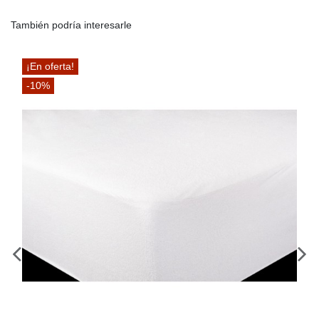
También podría interesarle
¡En oferta!
-10%