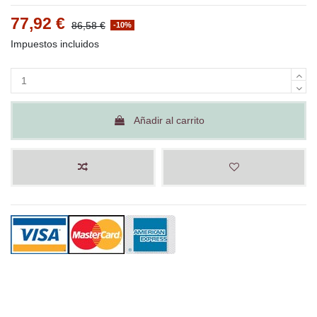
77,92 €
86,58 €
-10%
Impuestos incluidos
Añadir al carrito