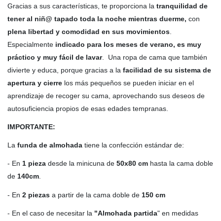
Gracias a sus características, te proporciona la
tranquilidad de
tener al niñ@ tapado toda la noche mientras duerme,
con
plena libertad y comodidad en sus movimientos
.
Especialmente
indicado para los meses de verano, es muy
práctico y muy fácil de lavar
. Una ropa de cama que también
divierte y educa, porque gracias a la
facilidad de su sistema de
apertura y cierre
los más pequeños se pueden iniciar en el
aprendizaje de recoger su cama, aprovechando sus deseos de
autosuficiencia propios de esas edades tempranas.
IMPORTANTE:
La
funda de almohada
tiene la confección estándar de:
- En
1 pieza
desde la minicuna de
50x80 cm
hasta la cama doble
de
140cm
.
- En
2 piezas
a partir de la cama doble de
150 cm
- En el caso de necesitar la
"Almohada partida
" en medidas