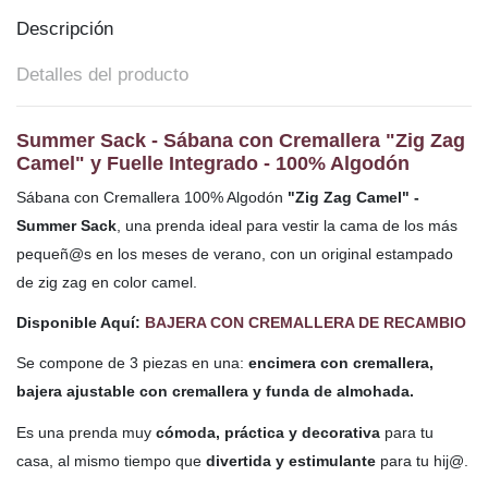
Descripción
Detalles del producto
Summer Sack - Sábana con Cremallera "Zig Zag
Camel" y Fuelle Integrado - 100% Algodón
Sábana con Cremallera 100% Algodón
"Zig Zag Camel" -
Summer Sack
,
una prenda ideal para vestir la cama de los más
pequeñ@s en los meses de verano,
con un original estampado
de zig zag en color camel.
Disponible Aquí:
BAJERA CON CREMALLERA DE RECAMBIO
Se compone de 3 piezas en una:
encimera con cremallera,
bajera ajustable con cremallera y funda de almohada
.
Es una prenda muy
cómoda, práctica y decorativa
para tu
casa, al mismo tiempo que
divertida y estimulante
para tu hij@.