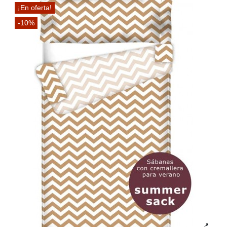
¡En oferta!
-10%