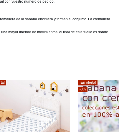
mail con vuestro número de pedido.
remallera de la sábana encimera y forman el conjunto. La cremallera
una mayor libertad de movimientos. Al final de este fuelle es donde
¡En oferta!
-8%