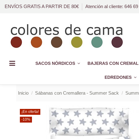
ENVÍOS GRATIS A PARTIR DE 80€
Atención al cliente: 646 69
SACOS NÓRDICOS
BAJERAS CON CREMAL
EDREDONES
Inicio
Sábanas con Cremallera - Summer Sack
Summer
¡En oferta!
-10%