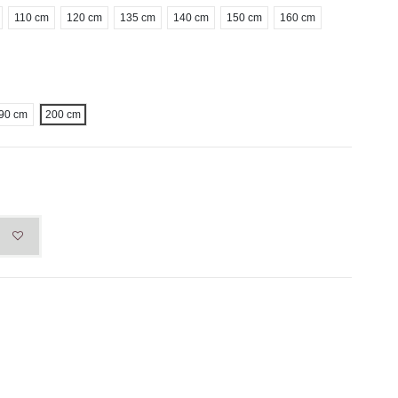
110 cm
120 cm
135 cm
140 cm
150 cm
160 cm
90 cm
200 cm