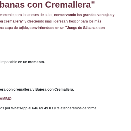
banas con Cremallera"
vamente para los meses de calor,
conservando las grandes ventajas y
on cremallera"
y ofreciendo más ligereza y frescor para los más
una capa de tejido, convirtiéndose en un "Juego de Sábanas con
 impecable
en un momento.
ra con cremallera y Bajera con Cremallera.
CAMBIO
enos por WhatsApp al
646 69 49 03
y te atenderemos de forma