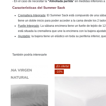
- En el caso de necesitar la
"Almohada partida
" en medidas inferiores a
Características del Summer Sack
Cremallera Integrada
: El Summer Sack está compuesto de una sábana
tiene un doble inicio para poder acceder a la cama desde los 2 lado
Fuelle Integrado
: La sábana encimera tiene un fuelle de tejido de 1
está situada la cremallera que une la encimera con la bajera ajustab
Ajustable
: la bajera tiene un elástico en toda su periferia inferior, 
También podría interesarle
¡En oferta!
-2%
-10%