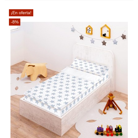
¡En oferta!
-8%