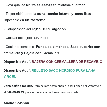
- Evita que los niñ@s
se destapen
mientras duermen
- Te permitirá tener
la cuna, camita infantil y cama lista
e
impecable
en un momento.
- Composición del Tejido:
100% Algodón
- Calidad del tejido:
150 hilos
- Conjunto completo:
Funda de almohada, Saco superior con
cremallera y Bajera con Cremallera.
Disponible Aquí:
BAJERA CON CREMALLERA DE RECAMBIO
Disponible Aquí:
RELLENO SACO NÓRDICO PURA LANA
VIRGEN
Confección a medida.
Para solicitar esta opción, escríbenos por WhatsApp
al
646 69 49 03
y te atenderemos de forma personalizada.
Ancho Colchón