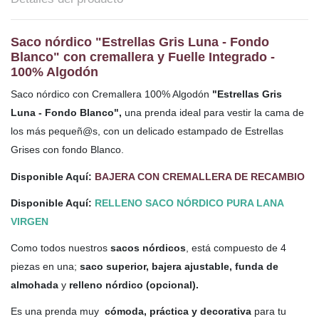
Saco nórdico "Estrellas Gris Luna - Fondo
Blanco" con cremallera y Fuelle Integrado -
100% Algodón
Saco nórdico con Cremallera 100% Algodón
"Estrellas Gris
Luna - Fondo Blanco",
una prenda ideal para vestir la cama de
los más pequeñ@s, con un delicado estampado de Estrellas
Grises con fondo Blanco.
Disponible Aquí:
BAJERA CON CREMALLERA DE RECAMBIO
Disponible Aquí:
RELLENO SACO NÓRDICO PURA LANA
VIRGEN
Como todos nuestros
sacos nórdicos
, está compuesto de 4
piezas en una;
saco superior, bajera ajustable, funda de
almohada
y
relleno nórdico (opcional).
Es una prenda muy
cómoda, práctica y decorativa
para tu