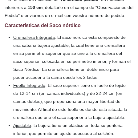
inferiores a
150 cm
, detallarlo en el campo de "Observaciones del
Pedido" o enviarnos un e-mail con vuestro número de pedido.
Características del Saco nórdico
Cremallera Integrada
: El saco nórdico está compuesto de
una sábana bajera ajustable, la cual tiene una cremallera
en su perímetro superior que se une a la cremallera del
saco superior, colocada en su perímetro inferior, y forman el
Saco Nórdico. La cremallera tiene un doble inicio para
poder acceder a la cama desde los 2 lados.
Fuelle Integrado
: El saco superior tiene un fuelle de tejido
de 12-14 cm (en camas individuales) y de 22-24 cm (en
camas dobles), que proporciona una mayor libertad de
movimiento. Al final de este fuelle es donde está situada la
cremallera que une el saco superior a la bajera ajustable.
Ajustable
: la bajera tiene un elástico en toda su periferia
inferior, que permite un ajuste adecuado al colchón.