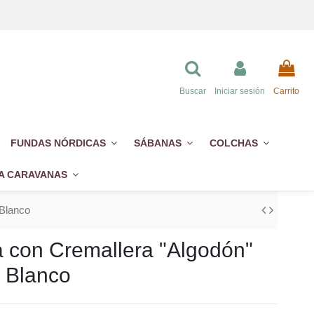
Buscar
Iniciar sesión
Carrito
FUNDAS NÓRDICAS
SÁBANAS
COLCHAS
A CARAVANAS
 Blanco
 con Cremallera "Algodón"
o Blanco