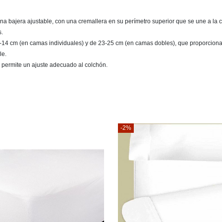
 bajera ajustable, con una cremallera en su perímetro superior que se une a la c
s.
2-14 cm (en camas individuales) y de 23-25 cm (en camas dobles), que proporciona 
le.
que permite un ajuste adecuado al colchón.
¡En oferta!
-8%