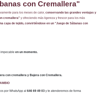
banas con Cremallera"
vamente para los meses de calor,
conservando las grandes ventajas y
on cremallera"
y ofreciendo más ligereza y frescor para los más
una capa de tejido, convirtiéndose en un "Juego de Sábanas con
 impecable
en un momento.
ra con cremallera y Bajera con Cremallera.
CAMBIO
enos por WhatsApp al
646 69 49 03
y te atenderemos de forma