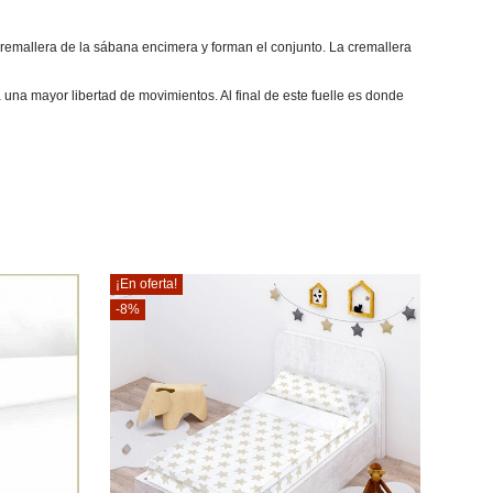
remallera de la sábana encimera y forman el conjunto. La cremallera
una mayor libertad de movimientos. Al final de este fuelle es donde
¡En oferta!
-8%