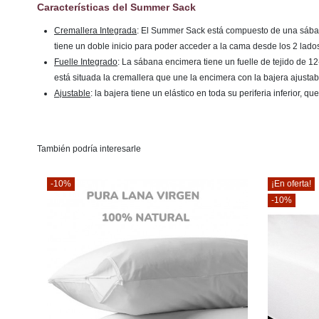
Características del Summer Sack
Cremallera Integrada
: El Summer Sack está compuesto de una sábana
tiene un doble inicio para poder acceder a la cama desde los 2 lado
Fuelle Integrado
: La sábana encimera tiene un fuelle de tejido de 1
está situada la cremallera que une la encimera con la bajera ajustab
Ajustable
: la bajera tiene un elástico en toda su periferia inferior, 
También podría interesarle
¡En oferta!
-2%
-10%