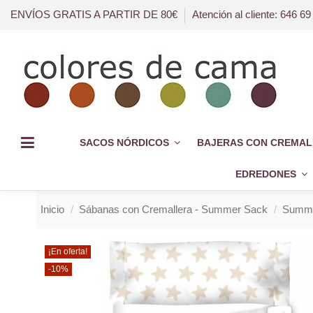
ENVÍOS GRATIS A PARTIR DE 80€
Atención al cliente: 646 69
SACOS NÓRDICOS
BAJERAS CON CREMAL
EDREDONES
Inicio
Sábanas con Cremallera - Summer Sack
Summer
¡En oferta!
-10%