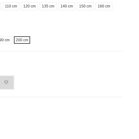
110 cm
120 cm
135 cm
140 cm
150 cm
160 cm
90 cm
200 cm