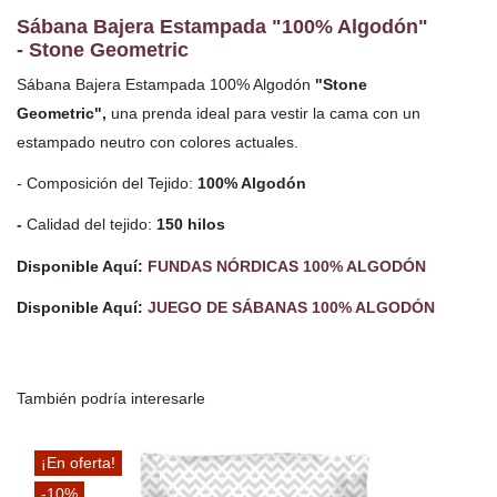
Sábana Bajera Estampada "100% Algodón"
- Stone Geometric
Sábana Bajera Estampada
100% Algodón
"Stone
Geometric",
una prenda ideal para vestir la cama con un
estampado neutro con colores actuales.
- Composición del Tejido:
100% Algodón
-
Calidad del tejido:
150 hilos
Disponible Aquí:
FUNDAS NÓRDICAS 100% ALGODÓN
Disponible Aquí:
JUEGO DE SÁBANAS 100% ALGODÓN
También podría interesarle
¡En oferta!
-10%