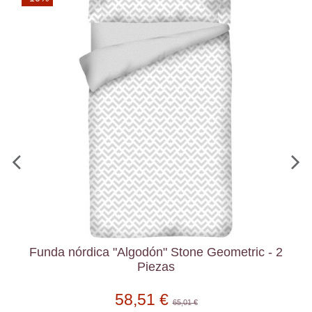
Funda nórdica "Algodón" Stone Geometric - 2
Piezas
58,51 €
65,01 €