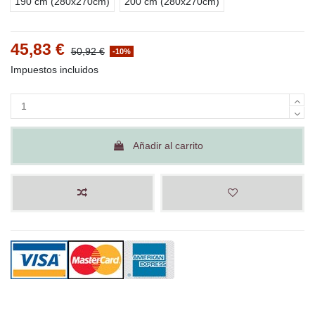
190 cm (280x270cm)
200 cm (280x270cm)
45,83 €
50,92 €
-10%
Impuestos incluidos
Añadir al carrito