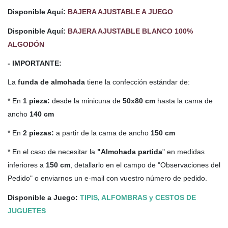
Disponible Aquí:
BAJERA AJUSTABLE A JUEGO
Disponible Aquí:
BAJERA AJUSTABLE BLANCO 100%
ALGODÓN
- IMPORTANTE:
La
funda de almohada
tiene la confección estándar de:
* En
1 pieza:
desde la minicuna de
50x80 cm
hasta la cama de
ancho
140 cm
* En
2 piezas:
a partir de la cama de ancho
150 cm
* En el caso de necesitar la
"Almohada partida
" en medidas
inferiores a
150 cm
, detallarlo en el campo de "Observaciones del
Pedido" o enviarnos un e-mail con vuestro número de pedido.
Disponible a Juego:
TIPIS, ALFOMBRAS y CESTOS DE
JUGUETES