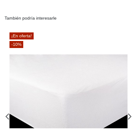
También podría interesarle
¡En oferta!
-10%