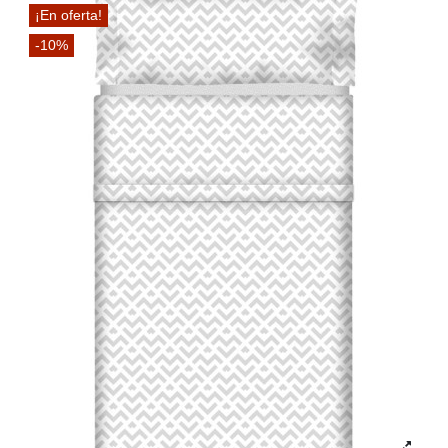
¡En oferta!
-10%