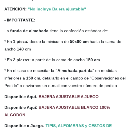
ATENCION:
"No incluye Bajera ajustable"
- IMPORTANTE:
La
funda de almohada
tiene la confección estándar de:
* En
1 pieza:
desde la minicuna de
50x80 cm
hasta la cama de
ancho
140 cm
* En
2 piezas:
a partir de la cama de ancho
150 cm
* En el caso de necesitar la
"Almohada partida
" en medidas
inferiores a
150 cm
, detallarlo en el campo de "Observaciones del
Pedido" o enviarnos un e-mail con vuestro número de pedido.
Disponible Aquí:
BAJERA AJUSTABLE A JUEGO
Disponible Aquí:
BAJERA AJUSTABLE BLANCO 100%
ALGODÓN
Disponible a Juego:
TIPIS, ALFOMBRAS y CESTOS DE