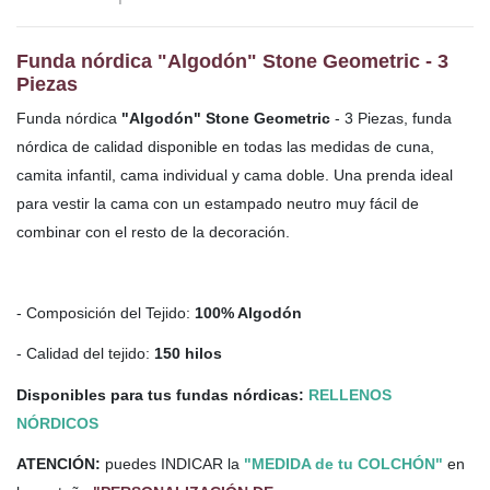
Funda nórdica "Algodón" Stone Geometric - 3
Piezas
Funda nórdica
"Algodón" Stone Geometric
- 3 Piezas, funda
nórdica de calidad disponible en todas las medidas de cuna,
camita infantil, cama individual y cama doble. Una
prenda ideal
para vestir la cama con un estampado neutro muy fácil de
combinar con el resto de la decoración.
- Composición del Tejido:
100% Algodón
- Calidad del tejido:
150 hilos
Disponibles para tus fundas nórdicas:
RELLENOS
NÓRDICOS
ATENCIÓN:
puedes INDICAR la
"MEDIDA de tu COLCHÓN"
en