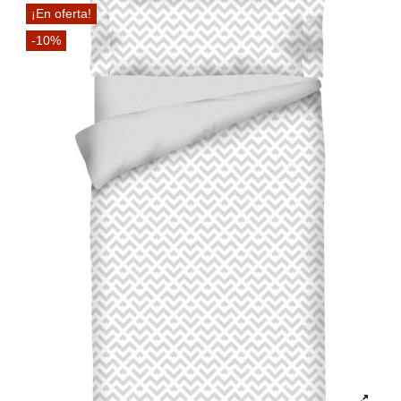
¡En oferta!
-10%