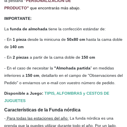
la pestaña
"PERSONALIZACIÓN DE
PRODUCTO"
que encontrarás más abajo.
IMPORTANTE:
La
funda de almohada
tiene la confección estándar de:
- En
1 pieza
desde la minicuna de
50x80 cm
hasta la cama doble
de
140 cm
- En
2 piezas
a partir de la cama doble de
150 cm
- En el caso de necesitar la
"Almohada partida
" en medidas
inferiores a
150 cm
, detallarlo en el campo de "Observaciones del
Pedido" o enviarnos un e-mail con vuestro número de pedido.
Disponible a Juego:
TIPIS, ALFOMBRAS y CESTOS DE
JUGUETES
Características de la Funda nórdica
-
Para todas las estaciones del año
:
La funda nórdica es una
prenda que la puedes utilizar durante todo el año. Por un lado,