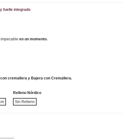
y fuelle integrado
 impecable
en un momento.
con cremallera y Bajera con Cremallera.
Relleno Nórdico
cm
Sin Relleno