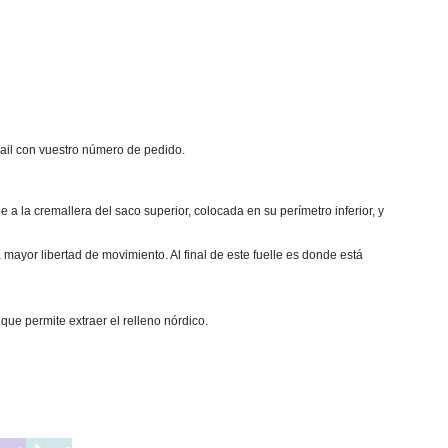
mail con vuestro número de pedido.
a la cremallera del saco superior, colocada en su perímetro inferior, y
mayor libertad de movimiento. Al final de este fuelle es donde está
que permite extraer el relleno nórdico.