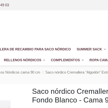
 49 03
LERA DE RECAMBIO PARA SACO NÓRDICO
SUMMER SACK
RELLENOS NÓRDICOS
COMPLEMENTOS
ROPA CAM
s Nórdicos cama 90 cm
Saco nórdico Cremallera "Algodón" Estr
Saco nórdico Cremaller
Fondo Blanco - Cama 9