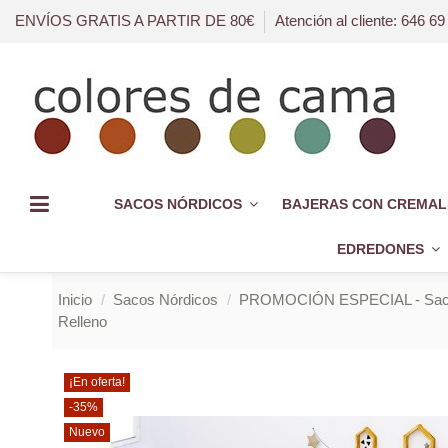
ENVÍOS GRATIS A PARTIR DE 80€
Atención al cliente: 646 69
SACOS NÓRDICOS
BAJERAS CON CREMAL
EDREDONES
Inicio
Sacos Nórdicos
PROMOCIÓN ESPECIAL - Saco
Relleno
¡En oferta!
-35%
Nuevo