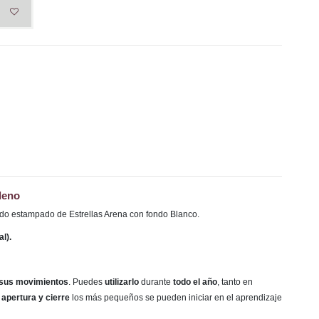
leno
ado estampado de Estrellas Arena con fondo Blanco.
l).
 sus movimientos
. Puedes
utilizarlo
durante
todo el año
, tanto en
 apertura y cierre
los más pequeños se pueden iniciar en el aprendizaje