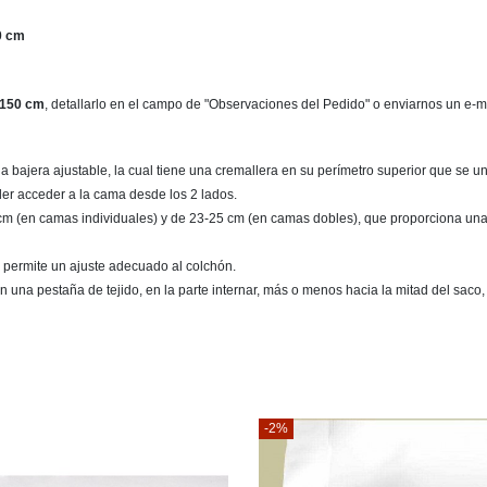
0 cm
150 cm
, detallarlo en el campo de "Observaciones del Pedido" o enviarnos un e-
bajera ajustable, la cual tiene una cremallera en su perímetro superior que se une 
der acceder a la cama desde los 2 lados.
14 cm (en camas individuales) y de 23-25 cm (en camas dobles), que proporciona una 
que permite un ajuste adecuado al colchón.
n una pestaña de tejido, en la parte internar, más o menos hacia la mitad del saco, 
-2%