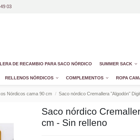
 49 03
LERA DE RECAMBIO PARA SACO NÓRDICO
SUMMER SACK
RELLENOS NÓRDICOS
COMPLEMENTOS
ROPA CAM
s Nórdicos cama 90 cm
Saco nórdico Cremallera "Algodón" Digit
Saco nórdico Cremaller
cm - Sin relleno