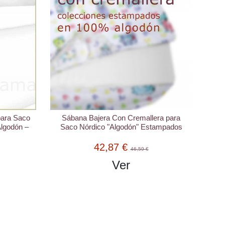
para Saco
Sábana Bajera Con Cremallera para
Algodón –
Saco Nórdico "Algodón" Estampados
42,87 €
46,59 €
Ver