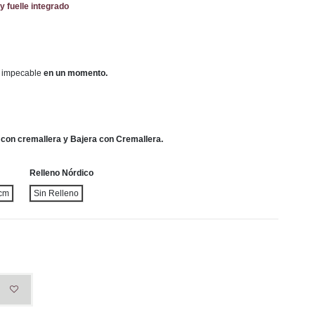
y fuelle integrado
 impecable
en un momento.
con cremallera y Bajera con Cremallera.
Relleno Nórdico
cm
Sin Relleno