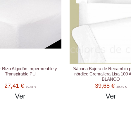
r Rizo Algodón Impermeable y
Sábana Bajera de Recambio 
Transpirable PU
nórdico Cremallera Lisa 100 
BLANCO
27,41 €
39,68 €
30,46 €
40,49 €
Ver
Ver