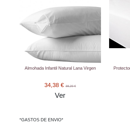
Almohada Infantil Natural Lana Virgen
Protecto
34,38 €
38,20 €
Ver
*GASTOS DE ENVIO*