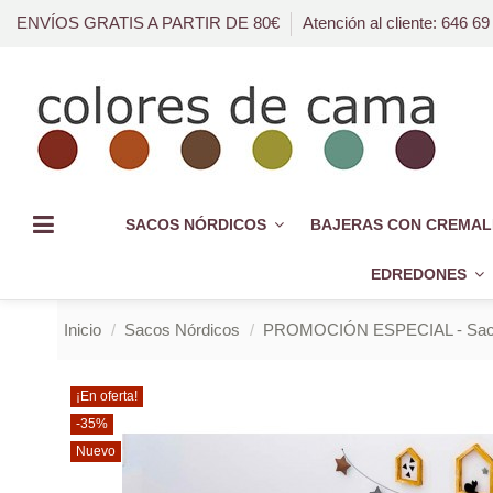
ENVÍOS GRATIS A PARTIR DE 80€
Atención al cliente: 646 69
SACOS NÓRDICOS
BAJERAS CON CREMAL
EDREDONES
Inicio
Sacos Nórdicos
PROMOCIÓN ESPECIAL - Saco
¡En oferta!
-35%
Nuevo