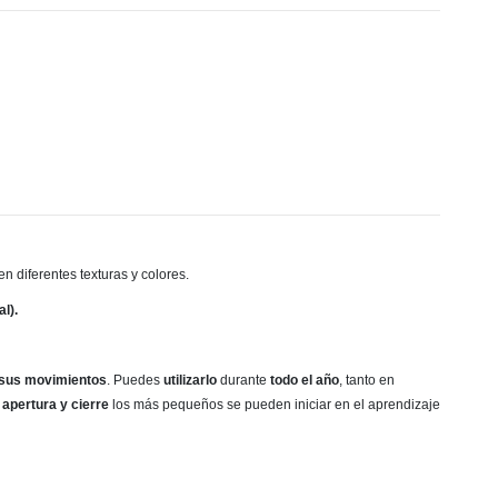
 diferentes texturas y colores.
l).
 sus movimientos
. Puedes
utilizarlo
durante
todo el año
, tanto en
 apertura y cierre
los más pequeños se pueden iniciar en el aprendizaje