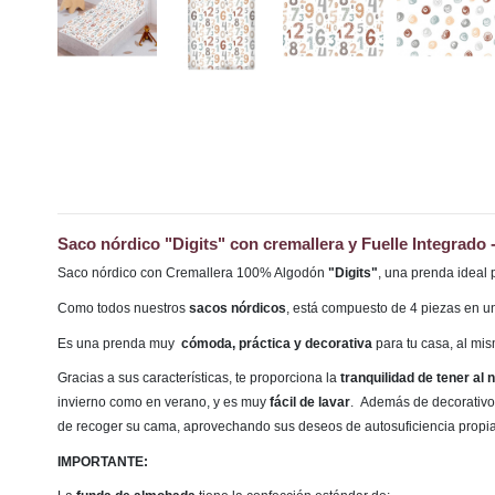
Saco nórdico "Digits" con cremallera y Fuelle Integrado
Saco nórdico con Cremallera 100% Algodón
"Digits"
,
una prenda ideal 
Como todos nuestros
sacos nórdicos
, está compuesto de 4 piezas en u
Es una prenda muy
cómoda, práctica y decorativa
para tu casa, al mi
Gracias a sus características, te proporciona la
tranquilidad de tener al
invierno como en verano, y es muy
fácil de lavar
. Además de decorativo,
de recoger su cama, aprovechando sus deseos de autosuficiencia propi
IMPORTANTE: