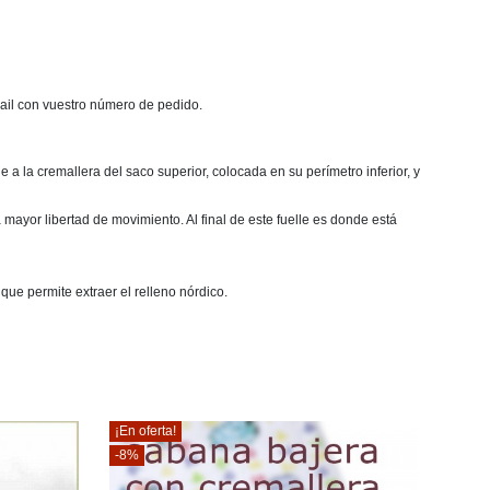
mail con vuestro número de pedido.
a la cremallera del saco superior, colocada en su perímetro inferior, y
mayor libertad de movimiento. Al final de este fuelle es donde está
que permite extraer el relleno nórdico.
¡En oferta!
-8%