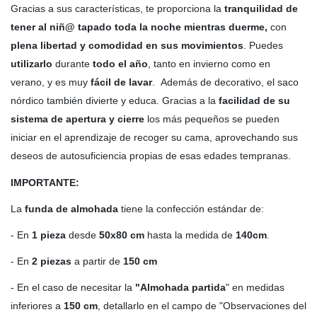
Gracias a sus características, te proporciona la
tranquilidad de
tener al niñ@ tapado toda la noche mientras duerme,
con
plena libertad y comodidad en sus movimientos
. Puedes
utilizarlo
durante
todo el año
, tanto en invierno como en
verano, y es muy
fácil de lavar
. Además de decorativo, el saco
nórdico también divierte y educa. Gracias a la
facilidad de su
sistema de apertura y cierre
los más pequeños se pueden
iniciar en el aprendizaje de recoger su cama, aprovechando sus
deseos de autosuficiencia propias de esas edades tempranas.
IMPORTANTE:
La
funda de almohada
tiene la confección estándar de:
- En
1 pieza
desde
50x80 cm
hasta la medida de
140cm
.
- En
2 piezas
a partir de
150 cm
- En el caso de necesitar la
"Almohada partida
" en medidas
inferiores a
150 cm
, detallarlo en el campo de "Observaciones del