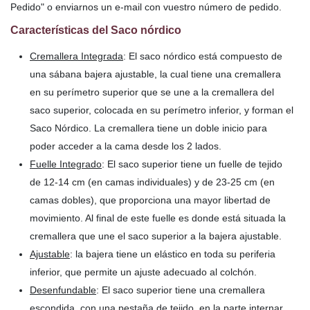
Pedido" o enviarnos un e-mail con vuestro número de pedido.
Características del Saco nórdico
Cremallera Integrada
: El saco nórdico está compuesto de
una sábana bajera ajustable, la cual tiene una cremallera
en su perímetro superior que se une a la cremallera del
saco superior, colocada en su perímetro inferior, y forman el
Saco Nórdico. La cremallera tiene un doble inicio para
poder acceder a la cama desde los 2 lados.
Fuelle Integrado
: El saco superior tiene un fuelle de tejido
de 12-14 cm (en camas individuales) y de 23-25 cm (en
camas dobles), que proporciona una mayor libertad de
movimiento. Al final de este fuelle es donde está situada la
cremallera que une el saco superior a la bajera ajustable.
Ajustable
: la bajera tiene un elástico en toda su periferia
inferior, que permite un ajuste adecuado al colchón.
Desenfundable
: El saco superior tiene una cremallera
escondida, con una pestaña de tejido, en la parte internar,