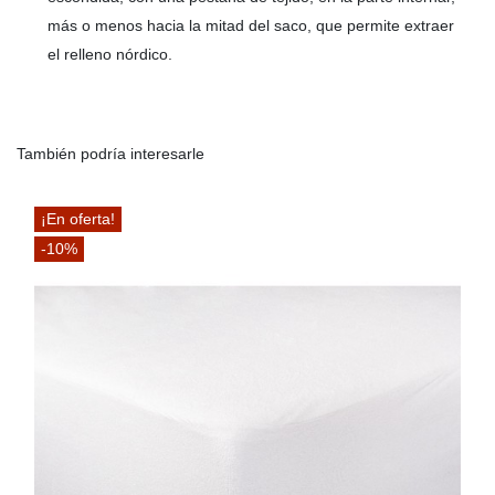
más o menos hacia la mitad del saco, que permite extraer
el relleno nórdico.
También podría interesarle
¡En oferta!
-10%