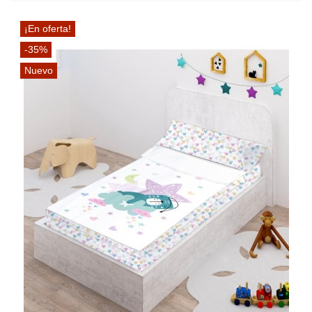
¡En oferta!
-35%
Nuevo