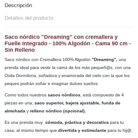
Descripción
Detalles del producto
Saco nórdico "Dreaming" con cremallera y
Fuelle Integrado - 100% Algodón
- Cama 90 cm -
Sin Relleno
Saco nórdico con Cremallera 100% Algodón
"Dreaming",
una
prenda ideal para vestir la cama de los más pequeñ@s, con una
Osita Dormilona, soñadora y enamorada del cielo con la que los
peques podrán soñar e imaginar dulces sueños.
Como todos nuestros
sacos nórdicos
, está compuesto de 4
piezas en una;
saco superior, bajera ajustable, funda de
almohada
y
relleno nórdico (opcional).
Es una prenda muy
cómoda, práctica y decorativa
para tu
casa, al mismo tiempo que
divertida y estimulante
para tu hij@.