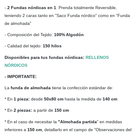
-
2 Fundas nórdicas en 1
: Prenda totalmente Reversible,
teniendo 2 caras tanto en "Saco Funda nórdico" como en "Funda
de almohada"
- Composición del Tejido:
100% Algodón
- Calidad del tejido:
150 hilos
Disponibles para tus fundas nórdicas:
RELLENOS
NÓRDICOS
- IMPORTANTE:
La
funda de almohada
tiene la confección estándar de:
* En
1 pieza:
desde
50x80 cm
hasta la medida de
140 cm
* En
2 piezas:
a partir de
150 cm
* En el caso de necesitar la
"Almohada partida
" en medidas
inferiores a
150 cm
, detallarlo en el campo de "Observaciones del