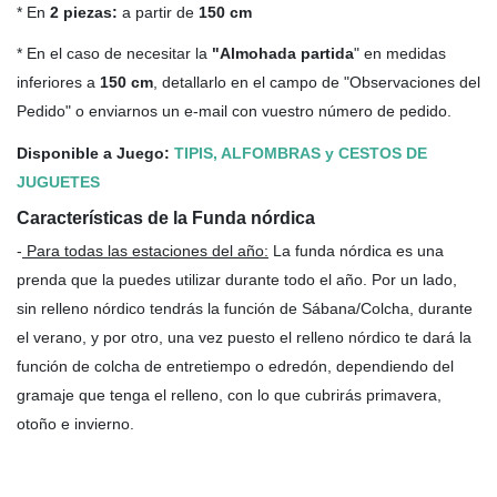
* En
2 piezas:
a partir de
150 cm
* En el caso de necesitar la
"Almohada partida
" en medidas
inferiores a
150 cm
, detallarlo en el campo de "Observaciones del
Pedido" o enviarnos un e-mail con vuestro número de pedido.
Disponible a Juego:
TIPIS, ALFOMBRAS y CESTOS DE
JUGUETES
Características de la Funda nórdica
-
Para todas las estaciones del año
:
La funda nórdica es una
prenda que la puedes utilizar durante todo el año. Por un lado,
sin relleno nórdico tendrás la función de Sábana/Colcha, durante
el verano, y por otro, una vez puesto el relleno nórdico te dará la
función de colcha de entretiempo o edredón, dependiendo del
gramaje que tenga el relleno, con lo que cubrirás primavera,
otoño e invierno.