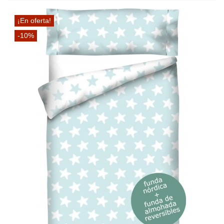
¡En oferta!
-10%