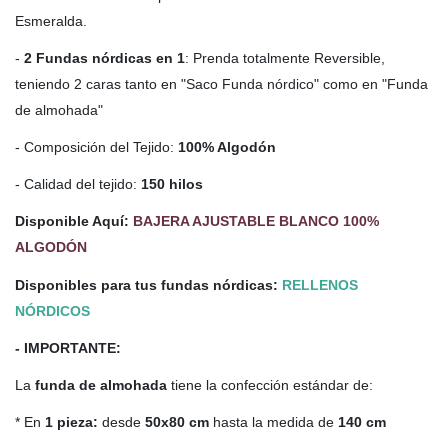
Esmeralda.
-
2 Fundas nórdicas en 1
: Prenda totalmente Reversible,
teniendo 2 caras tanto en "Saco Funda nórdico" como en "Funda
de almohada"
- Composición del Tejido:
100% Algodón
- Calidad del tejido:
150 hilos
Disponible Aquí:
BAJERA AJUSTABLE BLANCO 100%
ALGODÓN
Disponibles para tus fundas nórdicas:
RELLENOS
NÓRDICOS
- IMPORTANTE:
La
funda de almohada
tiene la confección estándar de:
* En
1 pieza:
desde
50x80 cm
hasta la medida de
140 cm