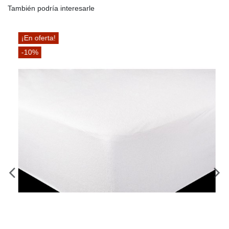
También podría interesarle
¡En oferta!
-10%