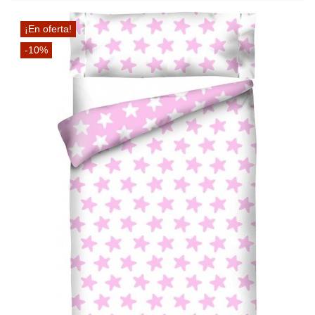
¡En oferta!
-10%