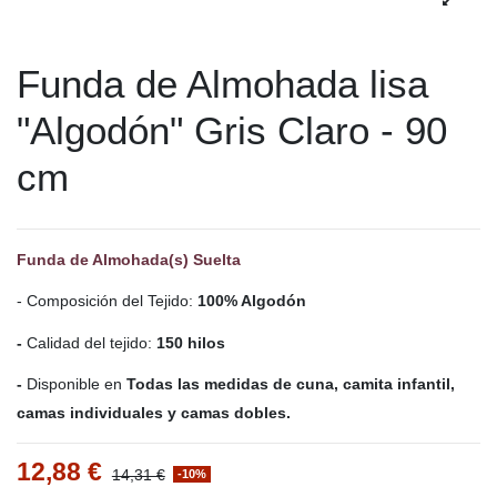
Funda de Almohada lisa
"Algodón" Gris Claro - 90
cm
Funda de Almohada(s) Suelta
- Composición del Tejido:
100% Algodón
-
Calidad del tejido:
150 hilos
-
Disponible en
Todas las medidas de cuna, camita infantil,
camas individuales y camas dobles.
12,88 €
14,31 €
-10%