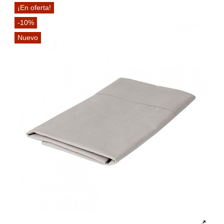
¡En oferta!
-10%
Nuevo