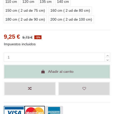
110 cm
120 cm
135 cm
140 cm
150 cm ( 2 ud de 75 cm)
160 cm ( 2 ud de 80 cm)
180 cm ( 2 ud de 90 cm)
200 cm ( 2 ud de 100 cm)
9,25 €
9,73 €
-5%
Impuestos incluidos
Añadir al carrito