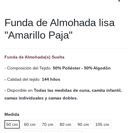
Funda de Almohada lisa
"Amarillo Paja"
Funda de Almohada(s) Suelta
- Composición del Tejido:
50% Poliéster - 50% Algodón
-
Calidad del tejido:
144 hilos
-
Disponible en
Todas las medidas de cuna, camita infantil,
camas individuales y camas dobles.
Medida
50 cm
60 cm
70 cm
80 cm
90 cm
105 cm