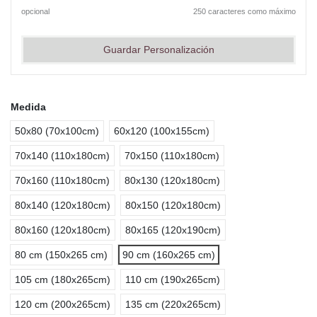
opcional
250 caracteres como máximo
Guardar Personalización
Medida
50x80 (70x100cm)
60x120 (100x155cm)
70x140 (110x180cm)
70x150 (110x180cm)
70x160 (110x180cm)
80x130 (120x180cm)
80x140 (120x180cm)
80x150 (120x180cm)
80x160 (120x180cm)
80x165 (120x190cm)
80 cm (150x265 cm)
90 cm (160x265 cm)
105 cm (180x265cm)
110 cm (190x265cm)
120 cm (200x265cm)
135 cm (220x265cm)