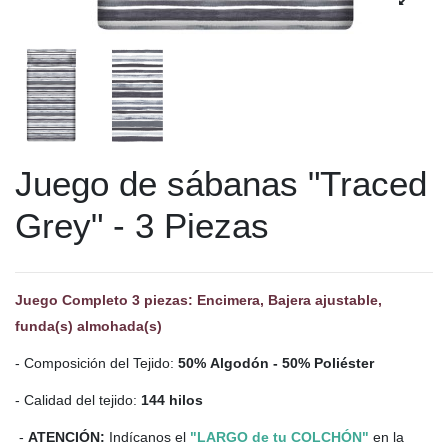
Juego de sábanas "Traced
Grey" - 3 Piezas
Juego Completo 3 piezas: Encimera, Bajera ajustable,
funda(s) almohada(s)
- Composición del Tejido:
50% Algodón - 50% Poliéster
- Calidad del tejido:
144 hilos
-
ATENCIÓN:
Indícanos el
"LARGO de tu COLCHÓN"
en la