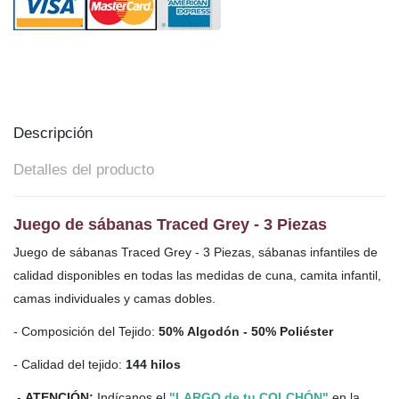
Descripción
Detalles del producto
Juego de sábanas Traced Grey - 3 Piezas
Juego de sábanas Traced Grey - 3 Piezas, sábanas infantiles de
calidad disponibles en todas las medidas de cuna, camita infantil,
camas individuales y camas dobles.
- Composición del Tejido:
50% Algodón - 50% Poliéster
- Calidad del tejido:
144 hilos
-
ATENCIÓN:
Indícanos el
"LARGO de tu COLCHÓN"
en la