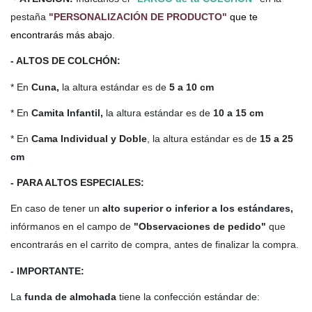
pestaña
"PERSONALIZACIÓN DE PRODUCTO"
que te
encontrarás más abajo.
- ALTOS DE COLCHÓN:
* En
Cuna,
la altura estándar es de
5 a 10 cm
* En
Camita Infantil,
la altura estándar es de
10 a 15 cm
* En
Cama Individual y Doble
, la altura estándar es de
15 a 25
cm
- PARA ALTOS ESPECIALES:
En caso de tener un
alto
superior o inferior a los estándares,
infórmanos en el campo de
"Observaciones de pedido"
que
encontrarás en el carrito de compra, antes de finalizar la compra.
- IMPORTANTE:
La
funda de almohada
tiene la confección estándar de: