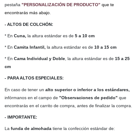
pestaña
"PERSONALIZACIÓN DE PRODUCTO"
que te
encontrarás más abajo.
- ALTOS DE COLCHÓN:
* En
Cuna,
la altura estándar es de
5 a 10 cm
* En
Camita Infantil,
la altura estándar es de
10 a 15 cm
* En
Cama Individual y Doble
, la altura estándar es de
15 a 25
cm
- PARA ALTOS ESPECIALES:
En caso de tener un
alto
superior o inferior a los estándares,
infórmanos en el campo de
"Observaciones de pedido"
que
encontrarás en el carrito de compra, antes de finalizar la compra.
- IMPORTANTE:
La
funda de almohada
tiene la confección estándar de: