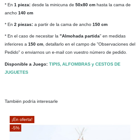
* En
1 pieza:
desde la minicuna de
50x80 cm
hasta la cama de
ancho
140 cm
* En
2 piezas:
a partir de la cama de ancho
150 cm
* En el caso de necesitar la
"Almohada partida
" en medidas
inferiores a
150 cm
, detallarlo en el campo de "Observaciones del
Pedido" o enviarnos un e-mail con vuestro número de pedido.
Disponible a Juego:
TIPIS, ALFOMBRAS y CESTOS DE
JUGUETES
También podría interesarle
¡En oferta!
-5%