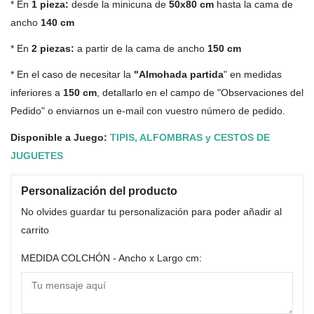
* En
1 pieza:
desde la minicuna de
50x80 cm
hasta la cama de
ancho
140 cm
* En
2 piezas:
a partir de la cama de ancho
150 cm
* En el caso de necesitar la
"Almohada partida
" en medidas
inferiores a
150 cm
, detallarlo en el campo de "Observaciones del
Pedido" o enviarnos un e-mail con vuestro número de pedido.
Disponible a Juego:
TIPIS, ALFOMBRAS y CESTOS DE
JUGUETES
Personalización del producto
No olvides guardar tu personalización para poder añadir al
carrito
MEDIDA COLCHÓN - Ancho x Largo cm: