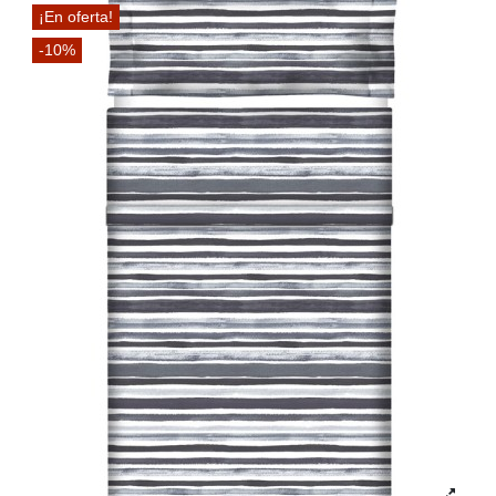
¡En oferta!
-10%