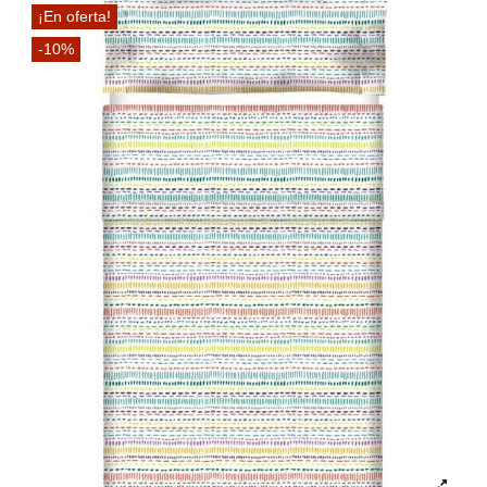
¡En oferta!
-10%