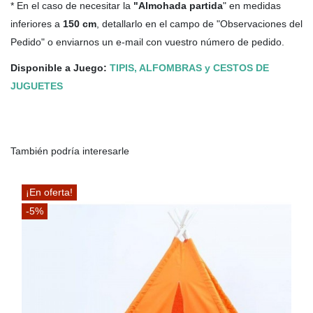
* En el caso de necesitar la
"Almohada partida
" en medidas
inferiores a
150 cm
, detallarlo en el campo de "Observaciones del
Pedido" o enviarnos un e-mail con vuestro número de pedido.
Disponible a Juego:
TIPIS, ALFOMBRAS y CESTOS DE
JUGUETES
También podría interesarle
¡En oferta!
-5%