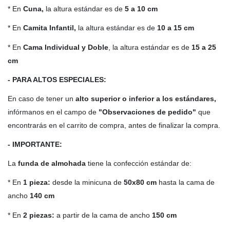
* En
Cuna,
la altura estándar es de
5 a 10 cm
* En
Camita Infantil,
la altura estándar es de
10 a 15 cm
* En
Cama Individual y Doble
, la altura estándar es de
15 a 25
cm
- PARA ALTOS ESPECIALES:
En caso de tener un
alto
superior o inferior a los estándares,
infórmanos en el campo de
"Observaciones de pedido"
que
encontrarás en el carrito de compra, antes de finalizar la compra.
- IMPORTANTE:
La
funda de almohada
tiene la confección estándar de:
* En
1 pieza:
desde la minicuna de
50x80 cm
hasta la cama de
ancho
140 cm
* En
2 piezas:
a partir de la cama de ancho
150 cm