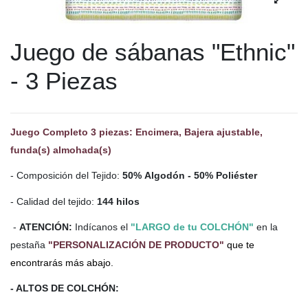
Juego de sábanas "Ethnic"
- 3 Piezas
Juego Completo 3 piezas: Encimera, Bajera ajustable,
funda(s) almohada(s)
- Composición del Tejido:
50% Algodón - 50% Poliéster
- Calidad del tejido:
144 hilos
-
ATENCIÓN:
Indícanos el
"LARGO de tu COLCHÓN"
en la
pestaña
"PERSONALIZACIÓN DE PRODUCTO"
que te
encontrarás más abajo.
- ALTOS DE COLCHÓN: