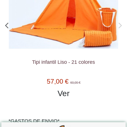
Tipi infantil Liso - 21 colores
57,00 €
60,00 €
Ver
*GASTOS DE ENVIO*