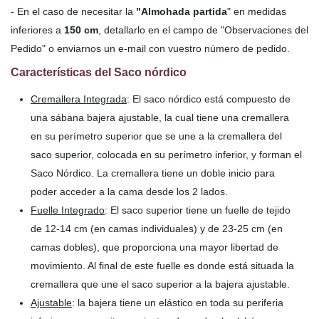
- En el caso de necesitar la
"Almohada partida
" en medidas
inferiores a
150 cm
, detallarlo en el campo de "Observaciones del
Pedido" o enviarnos un e-mail con vuestro número de pedido.
Características del Saco nórdico
Cremallera Integrada
: El saco nórdico está compuesto de
una sábana bajera ajustable, la cual tiene una cremallera
en su perímetro superior que se une a la cremallera del
saco superior, colocada en su perímetro inferior, y forman el
Saco Nórdico. La cremallera tiene un doble inicio para
poder acceder a la cama desde los 2 lados.
Fuelle Integrado
: El saco superior tiene un fuelle de tejido
de 12-14 cm (en camas individuales) y de 23-25 cm (en
camas dobles), que proporciona una mayor libertad de
movimiento. Al final de este fuelle es donde está situada la
cremallera que une el saco superior a la bajera ajustable.
Ajustable
: la bajera tiene un elástico en toda su periferia