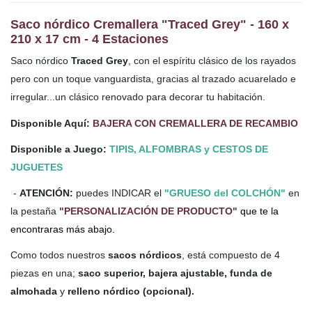
Saco nórdico Cremallera "Traced Grey" - 160 x
210 x 17 cm - 4 Estaciones
Saco nórdico
Traced Grey
,
con el espíritu clásico de los rayados
pero con un toque vanguardista, gracias al trazado acuarelado e
irregular...un clásico renovado para decorar tu habitación.
Disponible Aquí:
BAJERA CON CREMALLERA DE RECAMBIO
Disponible a Juego:
TIPIS, ALFOMBRAS y CESTOS DE
JUGUETES
-
ATENCIÓN:
puedes INDICAR el
"GRUESO del COLCHÓN"
en
la pestaña
"PERSONALIZACIÓN DE PRODUCTO"
que te la
encontraras más abajo.
Como todos nuestros
sacos nórdicos
, está compuesto de 4
piezas en una;
saco superior, bajera ajustable, funda de
almohada
y
relleno nórdico (opcional).