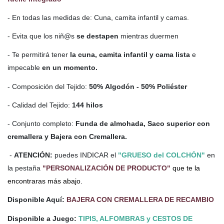
- En todas las medidas de: Cuna, camita infantil y camas.
- Evita que los niñ@s
se destapen
mientras duermen
- Te permitirá tener
la cuna, camita infantil y cama lista
e
impecable
en un momento.
- Composición del Tejido:
50% Algodón - 50% Poliéster
- Calidad del Tejido:
144 hilos
- Conjunto completo:
Funda de almohada, Saco superior con
cremallera y Bajera con Cremallera.
-
ATENCIÓN:
puedes INDICAR el
"GRUESO del COLCHÓN"
en
la pestaña
"PERSONALIZACIÓN DE PRODUCTO"
que te la
encontraras más abajo.
Disponible Aquí:
BAJERA CON CREMALLERA DE RECAMBIO
Disponible a Juego:
TIPIS, ALFOMBRAS y CESTOS DE