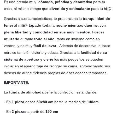
Es una prenda muy
cómoda, práctica y decorativa
para tu
casa, al mismo tiempo que
divertida y estimulante
para tu hij@.
Gracias a sus características, te proporciona la
tranquilidad de
tener al niñ@ tapado toda la noche mientras duerme,
con
plena libertad y comodidad en sus movimientos
. Puedes
utilizarlo
durante
todo el año
, tanto en invierno como en
verano, y es muy
fácil de lavar
. Además de decorativo, el saco
nórdico también divierte y educa. Gracias a la
facilidad de su
sistema de apertura y cierre
los más pequeños se pueden
iniciar en el aprendizaje de recoger su cama, aprovechando sus
deseos de autosuficiencia propias de esas edades tempranas.
IMPORTANTE:
La
funda de almohada
tiene la confección estándar de:
- En
1 pieza
desde
50x80 cm
hasta la medida de
140cm
.
- En
2 piezas
a partir de
150 cm