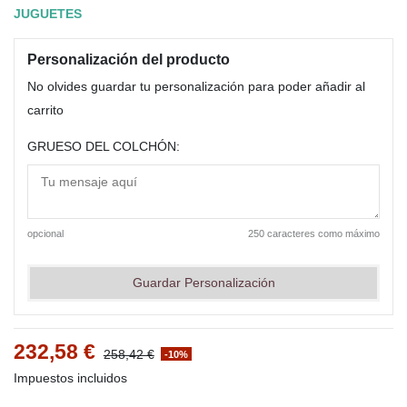
JUGUETES
Personalización del producto
No olvides guardar tu personalización para poder añadir al
carrito
GRUESO DEL COLCHÓN:
opcional
250 caracteres como máximo
Guardar Personalización
232,58 €
258,42 €
-10%
Impuestos incluidos