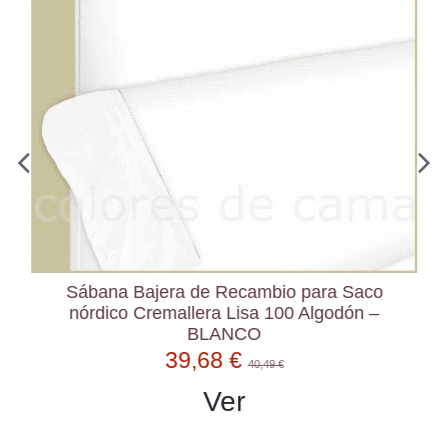
Sábana Bajera de Recambio para Saco
nórdico Cremallera Lisa 100 Algodón –
BLANCO
39,68 €
40,49 €
Ver