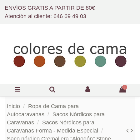
ENVÍOS GRATIS A PARTIR DE 80€
Atención al cliente: 646 69 49 03
0
Inicio
Ropa de Cama para
Autocaravanas
Sacos Nórdicos para
Caravanas
Sacos Nórdicos para
Caravanas Forma - Medida Especial
Saco nórdico Cremallera "Algodón" Stone