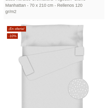
Manhattan - 70 x 210 cm - Rellenos 120
gr/m2
¡En oferta!
-10%