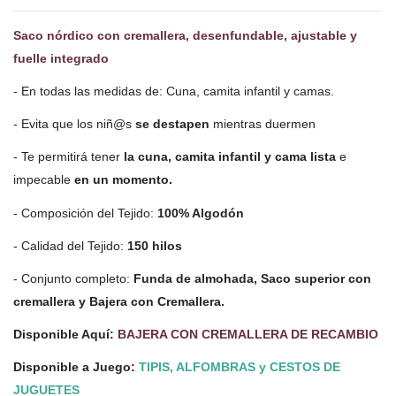
Saco nórdico con cremallera, desenfundable, ajustable y
fuelle integrado
- En todas las medidas de: Cuna, camita infantil y camas.
- Evita que los niñ@s
se destapen
mientras duermen
- Te permitirá tener
la cuna, camita infantil y cama lista
e
impecable
en un momento.
- Composición del Tejido:
100% Algodón
- Calidad del Tejido:
150 hilos
- Conjunto completo:
Funda de almohada, Saco superior con
cremallera y Bajera con Cremallera.
Disponible Aquí:
BAJERA CON CREMALLERA DE RECAMBIO
Disponible a Juego:
TIPIS, ALFOMBRAS y CESTOS DE
JUGUETES