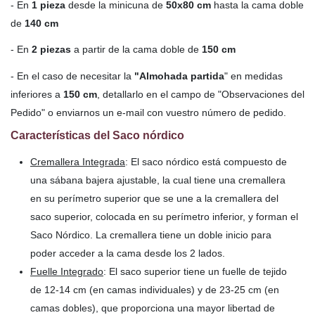
- En
1 pieza
desde la minicuna de
50x80 cm
hasta la cama doble
de
140 cm
- En
2 piezas
a partir de la cama doble de
150 cm
- En el caso de necesitar la
"Almohada partida
" en medidas
inferiores a
150 cm
, detallarlo en el campo de "Observaciones del
Pedido" o enviarnos un e-mail con vuestro número de pedido.
Características del Saco nórdico
Cremallera Integrada
: El saco nórdico está compuesto de
una sábana bajera ajustable, la cual tiene una cremallera
en su perímetro superior que se une a la cremallera del
saco superior, colocada en su perímetro inferior, y forman el
Saco Nórdico. La cremallera tiene un doble inicio para
poder acceder a la cama desde los 2 lados.
Fuelle Integrado
: El saco superior tiene un fuelle de tejido
de 12-14 cm (en camas individuales) y de 23-25 cm (en
camas dobles), que proporciona una mayor libertad de