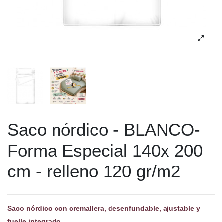
Saco nórdico - BLANCO-
Forma Especial 140x 200
cm - relleno 120 gr/m2
Saco nórdico con cremallera, desenfundable, ajustable y
fuelle integrado