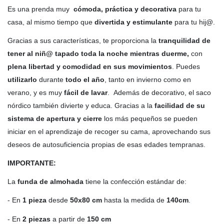
Es una prenda muy
cómoda, práctica y decorativa
para tu
casa, al mismo tiempo que
divertida y estimulante
para tu hij@.
Gracias a sus características, te proporciona la
tranquilidad de
tener al niñ@ tapado toda la noche mientras duerme,
con
plena libertad y comodidad en sus movimientos
. Puedes
utilizarlo
durante
todo el año
, tanto en invierno como en
verano, y es muy
fácil de lavar
. Además de decorativo, el saco
nórdico también divierte y educa. Gracias a la
facilidad de su
sistema de apertura y cierre
los más pequeños se pueden
iniciar en el aprendizaje de recoger su cama, aprovechando sus
deseos de autosuficiencia propias de esas edades tempranas.
IMPORTANTE:
La
funda de almohada
tiene la confección estándar de:
- En
1 pieza
desde
50x80 cm
hasta la medida de
140cm
.
- En
2 piezas
a partir de
150 cm