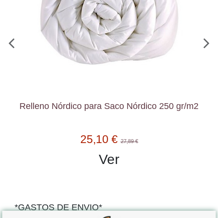
Relleno Nórdico para Saco Nórdico 250 gr/m2
25,10 €
27,89 €
Ver
*GASTOS DE ENVIO*