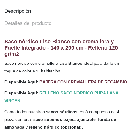
Descripción
Detalles del producto
Saco nórdico Liso Blanco con cremallera y
Fuelle Integrado - 140 x 200 cm - Relleno 120
gr/m2
Saco nórdico con cremallera Liso
Blanco
ideal para darle un
toque de color a tu habitación.
Disponible Aquí:
BAJERA CON CREMALLERA DE RECAMBIO
Disponible Aquí:
RELLENO SACO NÓRDICO PURA LANA
VIRGEN
Como todos nuestros
sacos nórdicos
, está compuesto de 4
piezas en una;
saco superior, bajera ajustable, funda de
almohada
y
relleno nórdico (opcional).