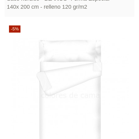
140x 200 cm - relleno 120 gr/m2
-5%