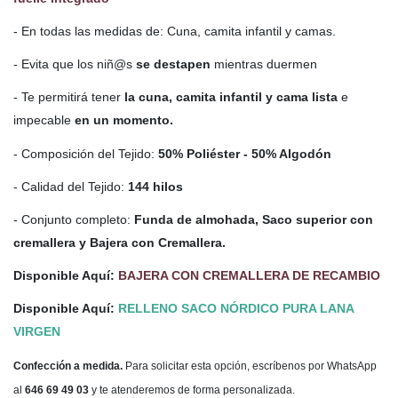
- En todas las medidas de: Cuna, camita infantil y camas.
- Evita que los niñ@s
se destapen
mientras duermen
- Te permitirá tener
la cuna, camita infantil y cama lista
e
impecable
en un momento.
- Composición del Tejido:
50% Poliéster - 50% Algodón
- Calidad del Tejido:
144 hilos
- Conjunto completo:
Funda de almohada, Saco superior con
cremallera y Bajera con Cremallera.
Disponible Aquí:
BAJERA CON CREMALLERA DE RECAMBIO
Disponible Aquí:
RELLENO SACO NÓRDICO PURA LANA
VIRGEN
Confección a medida.
Para solicitar esta opción, escríbenos por WhatsApp
al
646 69 49 03
y te atenderemos de forma personalizada.