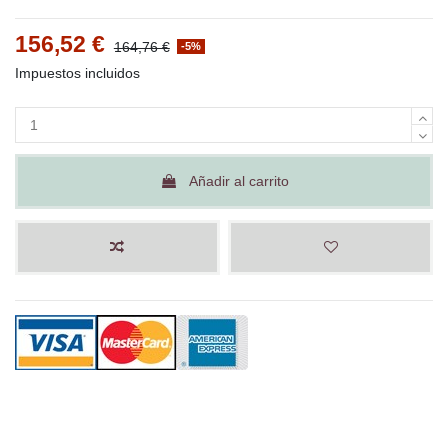
156,52 €
164,76 €
-5%
Impuestos incluidos
Añadir al carrito