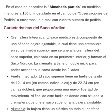
- En el caso de necesitar la
"Almohada partida
" en medidas
inferiores a
150 cm
, detallarlo en el campo de "Observaciones del
Pedido" o enviarnos un e-mail con vuestro número de pedido.
Características del Saco nórdico
Cremallera Integrada
: El saco nórdico está compuesto de
una sábana bajera ajustable, la cual tiene una cremallera
en su perímetro superior que se une a la cremallera del
saco superior, colocada en su perímetro inferior, y forman el
Saco Nórdico. La cremallera tiene un doble inicio para
poder acceder a la cama desde los 2 lados.
Fuelle Integrado
: El saco superior tiene un fuelle de tejido
de 12-14 cm (en camas individuales) y de 22-24 cm (en
camas dobles), que proporciona una mayor libertad de
movimiento. Al final de este fuelle es donde está situada la
cremallera que une el saco superior a la bajera ajustable.
Ajustable
: la bajera tiene un elástico en toda su periferia