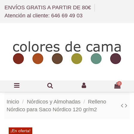
ENVÍOS GRATIS A PARTIR DE 80€
Atención al cliente: 646 69 49 03
0
Inicio
Nórdicos y Almohadas
Relleno
Nórdico para Saco Nórdico 120 gr/m2
¡En oferta!