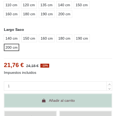
110 cm
120 cm
135 cm
140 cm
150 cm
160 cm
180 cm
190 cm
200 cm
Largo Saco
140 cm
150 cm
160 cm
180 cm
190 cm
200 cm
21,76 €
24,18 €
-10%
Impuestos incluidos
Añadir al carrito