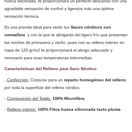
hueca siliconada, te proporcionará un perfecto descanso con una
agradable sensación de confort y ligereza más una óptima
sensación térmica.
Es una prenda ideal para vestir tus
Sacos nórdicos con
cremallera
y con la que te abrigarás del ligero frío que presentan
las noches de primavera y otoño, pues con su relleno interior en
napa de 120 gr/m2 te proporcionará el abrigo adecuado y
necesario para esas temperaturas intermedias.
Características del Relleno para Saco Nórdico
-
Confección:
Costuras para un
reparto homogéneo del relleno
por toda la superficie del relleno nórdico.
-
Composición del Tejido:
100% Microfibra
-
Relleno interior:
100% Fibra hueca siliconada tacto pluma