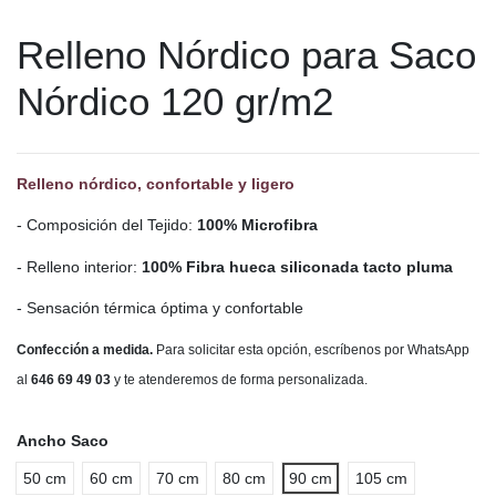
Relleno Nórdico para Saco
Nórdico 120 gr/m2
Relleno nórdico, confortable y ligero
- Composición del Tejido:
100% Microfibra
- Relleno interior:
100% Fibra hueca siliconada tacto pluma
- Sensación térmica óptima y confortable
Confección a medida.
Para solicitar esta opción, escríbenos por WhatsApp
al
646 69 49 03
y te atenderemos de forma personalizada.
Ancho Saco
50 cm
60 cm
70 cm
80 cm
90 cm
105 cm