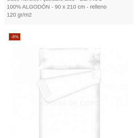
100% ALGODÓN - 90 x 210 cm - relleno
120 gr/m2
-8%