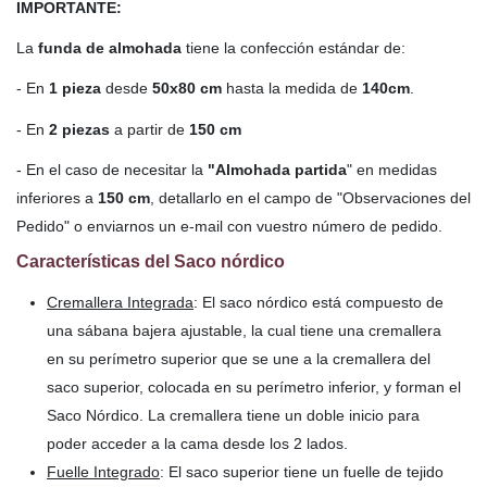
IMPORTANTE:
La
funda de almohada
tiene la confección estándar de:
- En
1 pieza
desde
50x80 cm
hasta la medida de
140cm
.
- En
2 piezas
a partir de
150 cm
- En el caso de necesitar la
"Almohada partida
" en medidas
inferiores a
150 cm
, detallarlo en el campo de "Observaciones del
Pedido" o enviarnos un e-mail con vuestro número de pedido.
Características del Saco nórdico
Cremallera Integrada
: El saco nórdico está compuesto de
una sábana bajera ajustable, la cual tiene una cremallera
en su perímetro superior que se une a la cremallera del
saco superior, colocada en su perímetro inferior, y forman el
Saco Nórdico. La cremallera tiene un doble inicio para
poder acceder a la cama desde los 2 lados.
Fuelle Integrado
: El saco superior tiene un fuelle de tejido