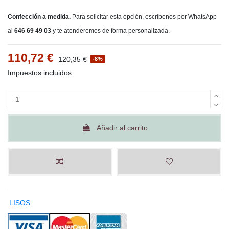
Confección a medida.
Para solicitar esta opción, escríbenos por WhatsApp
al
646 69 49 03
y te atenderemos de forma personalizada.
110,72 €
120,35 €
-8%
Impuestos incluidos
Añadir al carrito
LISOS