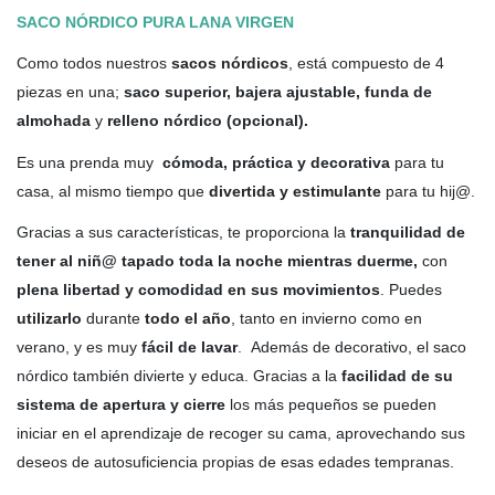
SACO NÓRDICO PURA LANA VIRGEN
Como todos nuestros
sacos nórdicos
, está compuesto de 4
piezas en una;
saco superior, bajera ajustable, funda de
almohada
y
relleno nórdico (opcional).
Es una prenda muy
cómoda, práctica y decorativa
para tu
casa, al mismo tiempo que
divertida y estimulante
para tu hij@.
Gracias a sus características, te proporciona la
tranquilidad de
tener al niñ@ tapado toda la noche mientras duerme,
con
plena libertad y comodidad en sus movimientos
. Puedes
utilizarlo
durante
todo el año
, tanto en invierno como en
verano, y es muy
fácil de lavar
. Además de decorativo, el saco
nórdico también divierte y educa. Gracias a la
facilidad de su
sistema de apertura y cierre
los más pequeños se pueden
iniciar en el aprendizaje de recoger su cama, aprovechando sus
deseos de autosuficiencia propias de esas edades tempranas.