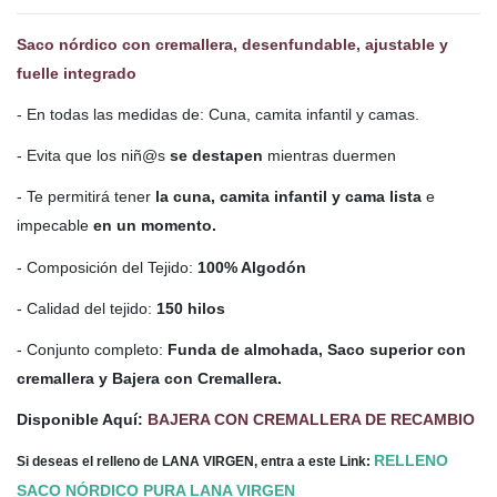
Saco nórdico con cremallera, desenfundable, ajustable y
fuelle integrado
- En todas las medidas de: Cuna, camita infantil y camas.
- Evita que los niñ@s
se destapen
mientras duermen
- Te permitirá tener
la cuna, camita infantil y cama lista
e
impecable
en un momento.
- Composición del Tejido:
100% Algodón
- Calidad del tejido:
150 hilos
- Conjunto completo:
Funda de almohada, Saco superior con
cremallera y Bajera con Cremallera.
Disponible Aquí:
BAJERA CON CREMALLERA DE RECAMBIO
RELLENO
Si deseas el relleno de LANA VIRGEN, entra a este Link:
SACO NÓRDICO PURA LANA VIRGEN