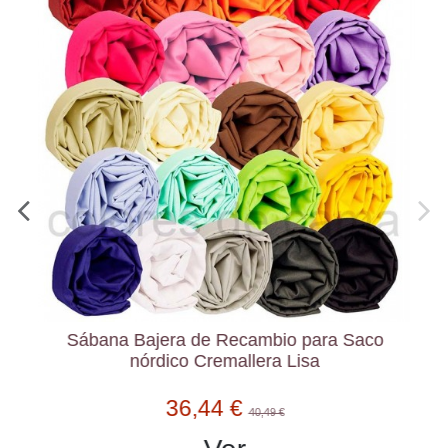
Sábana Bajera de Recambio para Saco
nórdico Cremallera Lisa
36,44 €
40,49 €