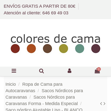
ENVÍOS GRATIS A PARTIR DE 80€
Atención al cliente: 646 69 49 03
0
Inicio
Ropa de Cama para
Autocaravanas
Sacos Nórdicos para
Caravanas
Sacos Nórdicos para
Caravanas Forma - Medida Especial
Saco nórdico Ajustable Liso - BLANCO