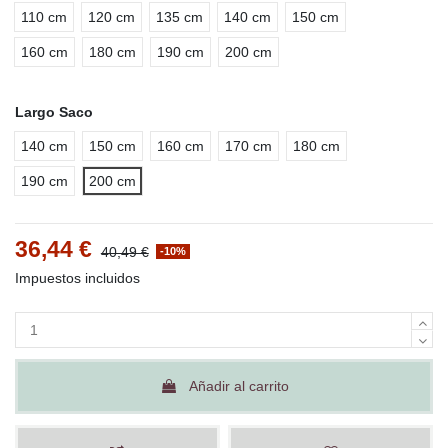
110 cm
120 cm
135 cm
140 cm
150 cm
160 cm
180 cm
190 cm
200 cm
Largo Saco
140 cm
150 cm
160 cm
170 cm
180 cm
190 cm
200 cm
36,44 €
40,49 €
-10%
Impuestos incluidos
Añadir al carrito