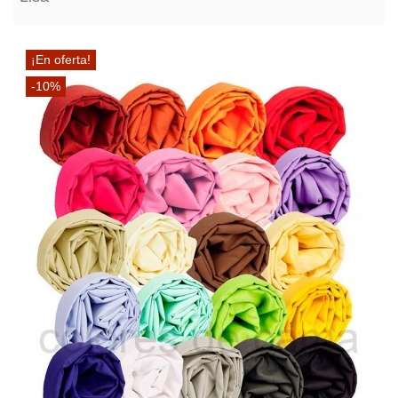
¡En oferta!
-10%