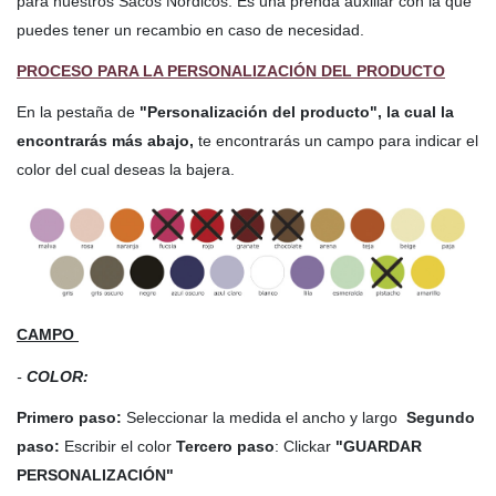
para nuestros Sacos Nórdicos. Es una prenda auxiliar con la que
puedes tener un recambio en caso de necesidad.
PROCESO PARA LA PERSONALIZACIÓN DEL PRODUCTO
En la pestaña de
"Personalización del producto", la cual la
encontrarás más abajo,
te encontrarás un campo para indicar el
color del cual deseas la bajera.
CAMPO
-
COLOR:
Primero paso:
Seleccionar la medida el ancho y largo
Segundo
paso:
Escribir el color
Tercero paso
: Clickar
"GUARDAR
PERSONALIZACIÓN"