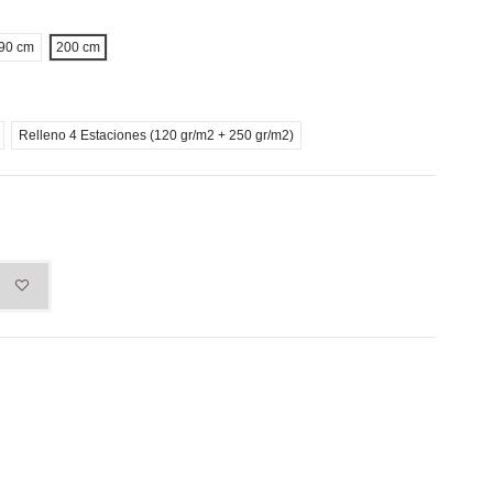
90 cm
200 cm
Relleno 4 Estaciones (120 gr/m2 + 250 gr/m2)