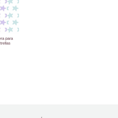
ra para
rellas