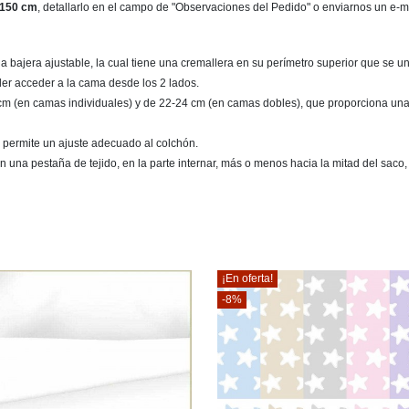
150 cm
, detallarlo en el campo de "Observaciones del Pedido" o enviarnos un e-
bajera ajustable, la cual tiene una cremallera en su perímetro superior que se une 
der acceder a la cama desde los 2 lados.
14 cm (en camas individuales) y de 22-24 cm (en camas dobles), que proporciona una 
que permite un ajuste adecuado al colchón.
n una pestaña de tejido, en la parte internar, más o menos hacia la mitad del saco, 
¡En oferta!
-8%