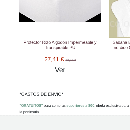
Protector Rizo Algodón Impermeable y
Sábana B
Transpirable PU
nórdico 
27,41 €
30,46 €
Ver
*GASTOS DE ENVIO*
"GRATUITOS"
para compras
superiores a 80€
, oferta exclusiva para
la peninsula.