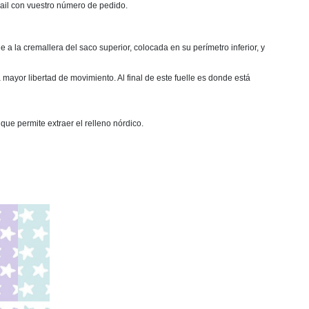
mail con vuestro número de pedido.
a la cremallera del saco superior, colocada en su perímetro inferior, y
mayor libertad de movimiento. Al final de este fuelle es donde está
que permite extraer el relleno nórdico.