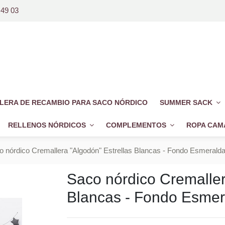
 49 03
LERA DE RECAMBIO PARA SACO NÓRDICO
SUMMER SACK
RELLENOS NÓRDICOS
COMPLEMENTOS
ROPA CAM
o nórdico Cremallera "Algodón" Estrellas Blancas - Fondo Esmerald
Saco nórdico Cremaller
Blancas - Fondo Esmer