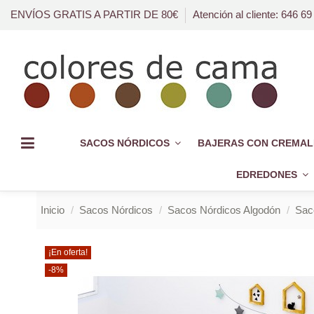
ENVÍOS GRATIS A PARTIR DE 80€
Atención al cliente: 646 69
SACOS NÓRDICOS
BAJERAS CON CREMAL
EDREDONES
Inicio
Sacos Nórdicos
Sacos Nórdicos Algodón
Sac
¡En oferta!
-8%