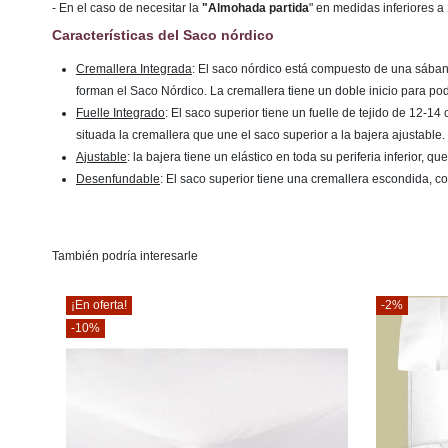
- En el caso de necesitar la
"Almohada partida
" en medidas inferiores a
Características del Saco nórdico
Cremallera Integrada
: El saco nórdico está compuesto de una sábana 
forman el Saco Nórdico. La cremallera tiene un doble inicio para po
Fuelle Integrado
: El saco superior tiene un fuelle de tejido de 12-
situada la cremallera que une el saco superior a la bajera ajustable.
Ajustable
: la bajera tiene un elástico en toda su periferia inferior, 
Desenfundable
: El saco superior tiene una cremallera escondida, co
También podría interesarle
¡En oferta!
-2%
-10%