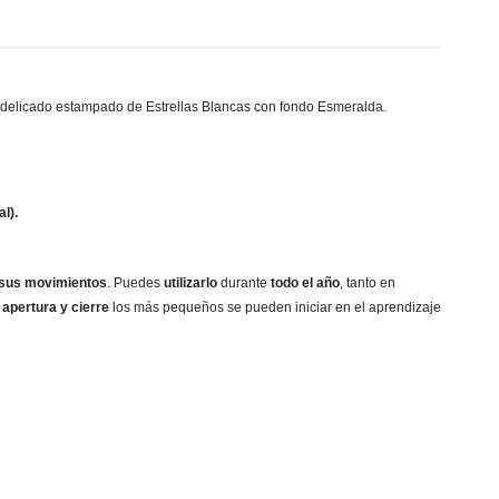
 delicado estampado de Estrellas Blancas con fondo Esmeralda.
l).
 sus movimientos
. Puedes
utilizarlo
durante
todo el año
, tanto en
 apertura y cierre
los más pequeños se pueden iniciar en el aprendizaje