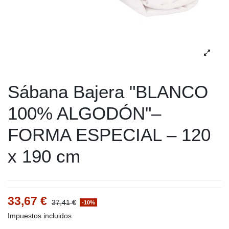
Sábana Bajera "BLANCO
100% ALGODÓN"–
FORMA ESPECIAL – 120
x 190 cm
33,67 €
37,41 €
-10%
Impuestos incluidos