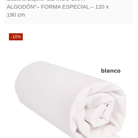
ALGODÓN"– FORMA ESPECIAL – 120 x
190 cm
-10%