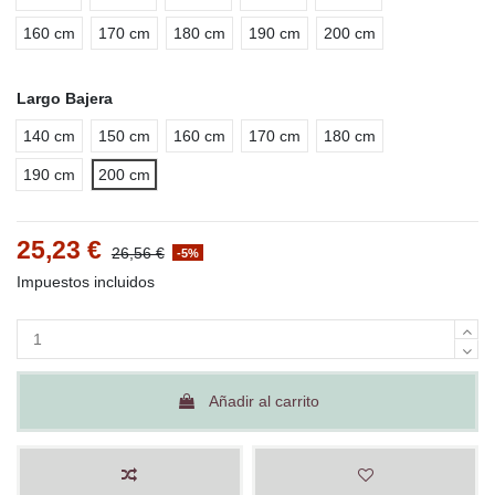
160 cm
170 cm
180 cm
190 cm
200 cm
Largo Bajera
140 cm
150 cm
160 cm
170 cm
180 cm
190 cm
200 cm
25,23 €
26,56 €
-5%
Impuestos incluidos
Añadir al carrito