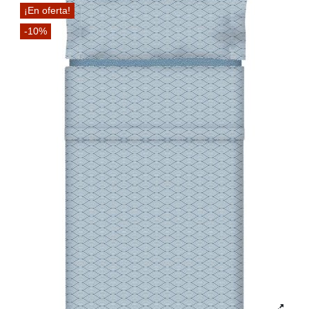
¡En oferta!
-10%