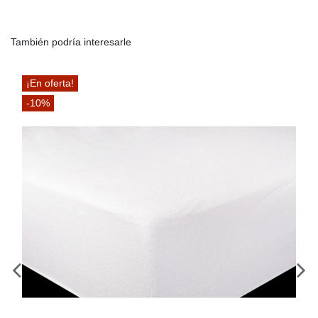
También podría interesarle
¡En oferta!
-10%