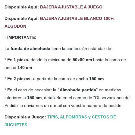
Disponible Aquí:
BAJERA AJUSTABLE A JUEGO
Disponible Aquí:
BAJERA AJUSTABLE BLANCO 100%
ALGODÓN
- IMPORTANTE:
La
funda de almohada
tiene la confección estándar de:
* En
1 pieza:
desde la minicuna de
50x80 cm
hasta la cama de
ancho
140 cm
* En
2 piezas:
a partir de la cama de ancho
150 cm
* En el caso de necesitar la
"Almohada partida
" en medidas
inferiores a
150 cm
, detallarlo en el campo de "Observaciones del
Pedido" o enviarnos un e-mail con vuestro número de pedido.
Disponible a Juego:
TIPIS, ALFOMBRAS y CESTOS DE
JUGUETES