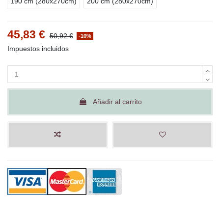
190 cm (280x270cm)
200 cm (280x270cm)
45,83 €
50,92 €
-10%
Impuestos incluidos
Añadir al carrito