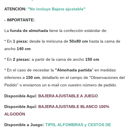
ATENCION:
"No incluye Bajera ajustable"
- IMPORTANTE:
La
funda de almohada
tiene la confección estándar de:
* En
1 pieza:
desde la minicuna de
50x80 cm
hasta la cama de
ancho
140 cm
* En
2 piezas:
a partir de la cama de ancho
150 cm
* En el caso de necesitar la
"Almohada partida
" en medidas
inferiores a
150 cm
, detallarlo en el campo de "Observaciones del
Pedido" o enviarnos un e-mail con vuestro número de pedido.
Disponible Aquí:
BAJERA AJUSTABLE A JUEGO
Disponible Aquí:
BAJERA AJUSTABLE BLANCO 100%
ALGODÓN
Disponible a Juego:
TIPIS, ALFOMBRAS y CESTOS DE