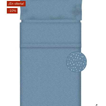
¡En oferta!
-10%