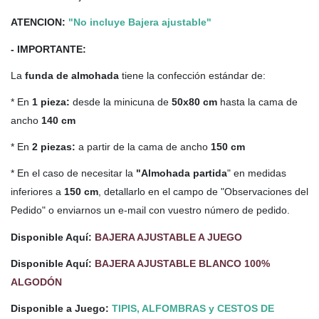
ATENCION:
"No incluye Bajera ajustable"
- IMPORTANTE:
La
funda de almohada
tiene la confección estándar de:
* En
1 pieza:
desde la minicuna de
50x80 cm
hasta la cama de
ancho
140 cm
* En
2 piezas:
a partir de la cama de ancho
150 cm
* En el caso de necesitar la
"Almohada partida
" en medidas
inferiores a
150 cm
, detallarlo en el campo de "Observaciones del
Pedido" o enviarnos un e-mail con vuestro número de pedido.
Disponible Aquí:
BAJERA AJUSTABLE A JUEGO
Disponible Aquí:
BAJERA AJUSTABLE BLANCO 100%
ALGODÓN
Disponible a Juego:
TIPIS, ALFOMBRAS y CESTOS DE