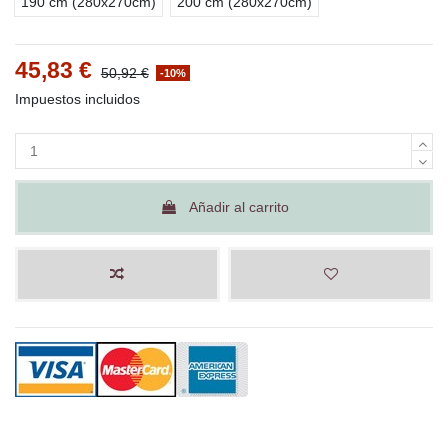
190 cm (280x270cm)
200 cm (280x270cm)
45,83 €
50,92 €
-10%
Impuestos incluidos
Añadir al carrito