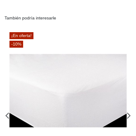
También podría interesarle
¡En oferta!
-10%