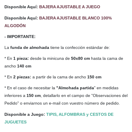
Disponible Aquí:
BAJERA AJUSTABLE A JUEGO
Disponible Aquí:
BAJERA AJUSTABLE BLANCO 100%
ALGODÓN
- IMPORTANTE:
La
funda de almohada
tiene la confección estándar de:
* En
1 pieza:
desde la minicuna de
50x80 cm
hasta la cama de
ancho
140 cm
* En
2 piezas:
a partir de la cama de ancho
150 cm
* En el caso de necesitar la
"Almohada partida
" en medidas
inferiores a
150 cm
, detallarlo en el campo de "Observaciones del
Pedido" o enviarnos un e-mail con vuestro número de pedido.
Disponible a Juego:
TIPIS, ALFOMBRAS y CESTOS DE
JUGUETES