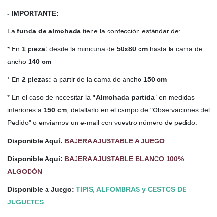
- IMPORTANTE:
La
funda de almohada
tiene la confección estándar de:
* En
1 pieza:
desde la minicuna de
50x80 cm
hasta la cama de
ancho
140 cm
* En
2 piezas:
a partir de la cama de ancho
150 cm
* En el caso de necesitar la
"Almohada partida
" en medidas
inferiores a
150 cm
, detallarlo en el campo de "Observaciones del
Pedido" o enviarnos un e-mail con vuestro número de pedido.
Disponible Aquí:
BAJERA AJUSTABLE A JUEGO
Disponible Aquí:
BAJERA AJUSTABLE BLANCO 100%
ALGODÓN
Disponible a Juego:
TIPIS, ALFOMBRAS y CESTOS DE
JUGUETES