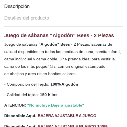
Descripción
Detalles del producto
Juego de sábanas "Algodón" Bees - 2 Piezas
Juego de sábanas
"Algodón" Bees
- 2 Piezas, sábanas de
calidad disponibles en todas las medidas de cuna, camita infantil,
cama individual y cama doble. Una prenda ideal para vestir la
cama de los más pequeñ@s,
con un original estampado
de abejitas y arco ris en bonitos colores.
- Composición del Tejido:
100% Algodón
- Calidad del tejido:
150 hilos
ATENCION:
"No incluye Bajera ajustable"
Disponible Aquí:
BAJERA AJUSTABLE A JUEGO
Disponible Aquí:
BAJERA AJUSTABLE BLANCO 100%