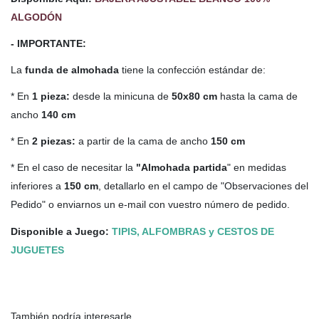
ALGODÓN
- IMPORTANTE:
La
funda de almohada
tiene la confección estándar de:
* En
1 pieza:
desde la minicuna de
50x80 cm
hasta la cama de
ancho
140 cm
* En
2 piezas:
a partir de la cama de ancho
150 cm
* En el caso de necesitar la
"Almohada partida
" en medidas
inferiores a
150 cm
, detallarlo en el campo de "Observaciones del
Pedido" o enviarnos un e-mail con vuestro número de pedido.
Disponible a Juego:
TIPIS, ALFOMBRAS y CESTOS DE
JUGUETES
También podría interesarle