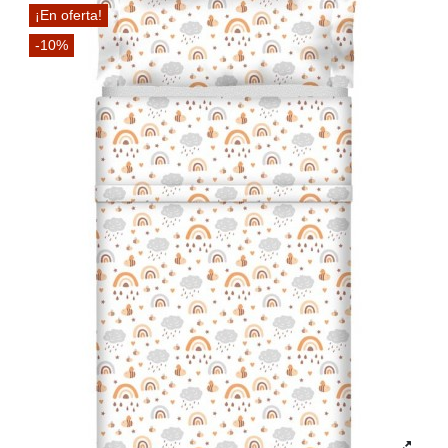
¡En oferta!
-10%