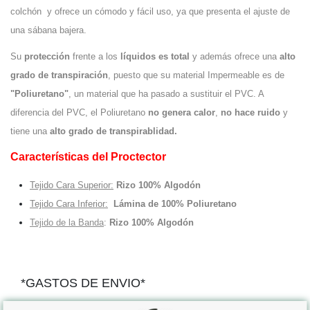
colchón y ofrece un cómodo y fácil uso, ya que presenta el ajuste de
una sábana bajera.
Su
protección
frente a los
líquidos es total
y además ofrece una
alto
grado de transpiración
, puesto que su material Impermeable es de
"Poliuretano"
, un material que ha pasado a sustituir el PVC. A
diferencia del PVC, el Poliuretano
no genera calor
,
no hace ruido
y
tiene una
alto grado de transpirablidad.
Características del Proctector
Tejido Cara Superior:
Rizo 100% Algodón
Tejido Cara Inferior:
Lámina de 100% Poliuretano
Tejido de la Banda
:
Rizo 100% Algodón
*GASTOS DE ENVIO*