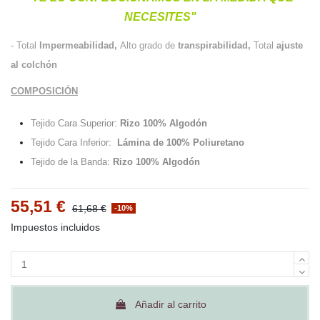
NECESITES"
- Total
Impermeabilidad,
Alto grado de
transpirabilidad,
Total
ajuste
al colchón
COMPOSICIÓN
Tejido Cara Superior:
Rizo 100% Algodón
Tejido Cara Inferior:
Lámina de 100% Poliuretano
Tejido de la Banda
:
Rizo 100% Algodón
55,51 €
61,68 €
-10%
Impuestos incluidos
Añadir al carrito