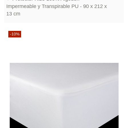
Impermeable y Transpirable PU - 90 x 212 x
13 cm
-10%