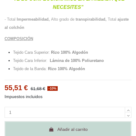
NECESITES"
- Total
Impermeabilidad,
Alto grado de
transpirabilidad,
Total
ajuste
al colchón
COMPOSICIÓN
Tejido Cara Superior:
Rizo 100% Algodón
Tejido Cara Inferior:
Lámina de 100% Poliuretano
Tejido de la Banda
:
Rizo 100% Algodón
55,51 €
61,68 €
-10%
Impuestos incluidos
Añadir al carrito