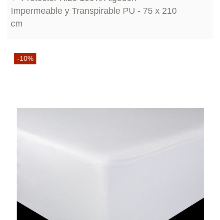
Impermeable y Transpirable PU - 75 x 210
cm
-10%