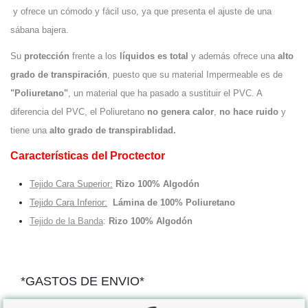
y ofrece un cómodo y fácil uso, ya que presenta el ajuste de una
sábana bajera.
Su
protección
frente a los
líquidos es total
y además ofrece una
alto
grado de transpiración
, puesto que su material Impermeable es de
"Poliuretano"
, un material que ha pasado a sustituir el PVC. A
diferencia del PVC, el Poliuretano
no genera calor
,
no hace ruido
y
tiene una
alto grado de transpirablidad.
Características del Proctector
Tejido Cara Superior:
Rizo 100% Algodón
Tejido Cara Inferior:
Lámina de 100% Poliuretano
Tejido de la Banda
:
Rizo 100% Algodón
*GASTOS DE ENVIO*