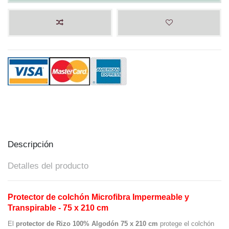
Descripción
Detalles del producto
Protector de colchón Microfibra Impermeable y
Transpirable - 75 x 210 cm
El
protector de
Rizo 100% Algodón 75 x 210 cm
protege el colchón