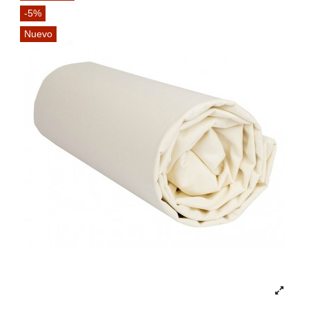
-5%
Nuevo