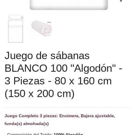
Juego de sábanas
BLANCO 100 "Algodón" -
3 Piezas - 80 x 160 cm
(150 x 200 cm)
Juego Completo 3 piezas: Encimera, Bajera ajustable,
funda(s) almohada(s)
- Composición del Tejido:
100% Algodón