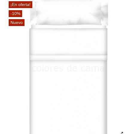
¡En oferta!
-10%
Nuevo