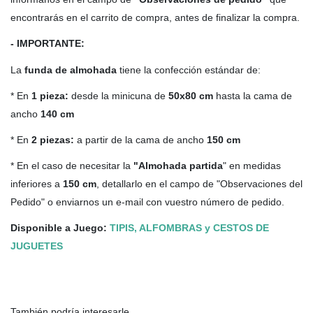
encontrarás en el carrito de compra, antes de finalizar la compra.
- IMPORTANTE:
La
funda de almohada
tiene la confección estándar de:
* En
1 pieza:
desde la minicuna de
50x80 cm
hasta la cama de
ancho
140 cm
* En
2 piezas:
a partir de la cama de ancho
150 cm
* En el caso de necesitar la
"Almohada partida
" en medidas
inferiores a
150 cm
, detallarlo en el campo de "Observaciones del
Pedido" o enviarnos un e-mail con vuestro número de pedido.
Disponible a Juego:
TIPIS, ALFOMBRAS y CESTOS DE
JUGUETES
También podría interesarle