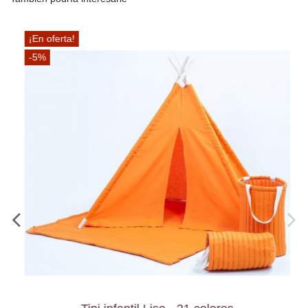
¡En oferta!
-5%