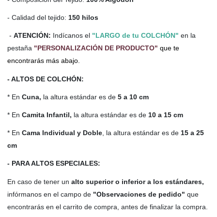
- Calidad del tejido:
150 hilos
-
ATENCIÓN:
Indícanos el
"LARGO de tu COLCHÓN"
en la
pestaña
"PERSONALIZACIÓN DE PRODUCTO"
que te
encontrarás más abajo.
- ALTOS DE COLCHÓN:
* En
Cuna,
la altura estándar es de
5 a 10 cm
* En
Camita Infantil,
la altura estándar es de
10 a 15 cm
* En
Cama Individual y Doble
, la altura estándar es de
15 a 25
cm
- PARA ALTOS ESPECIALES:
En caso de tener un
alto
superior o inferior a los estándares,
infórmanos en el campo de
"Observaciones de pedido"
que
encontrarás en el carrito de compra, antes de finalizar la compra.