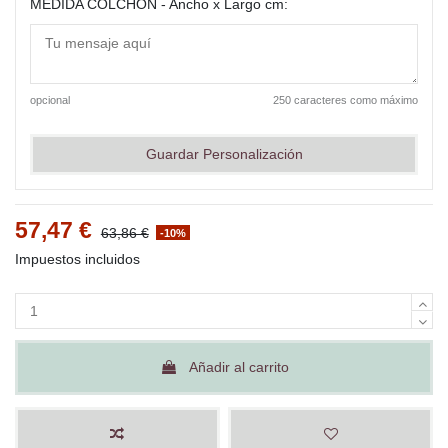
MEDIDA COLCHÓN - Ancho x Largo cm:
opcional
250 caracteres como máximo
Guardar Personalización
57,47 €
63,86 €
-10%
Impuestos incluidos
Añadir al carrito