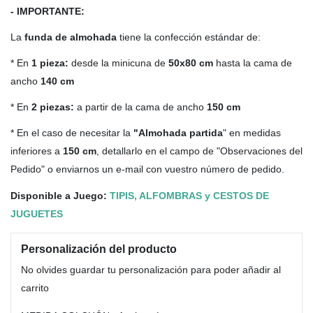
- IMPORTANTE:
La
funda de almohada
tiene la confección estándar de:
* En
1 pieza:
desde la minicuna de
50x80 cm
hasta la cama de
ancho
140 cm
* En
2 piezas:
a partir de la cama de ancho
150 cm
* En el caso de necesitar la
"Almohada partida
" en medidas
inferiores a
150 cm
, detallarlo en el campo de "Observaciones del
Pedido" o enviarnos un e-mail con vuestro número de pedido.
Disponible a Juego:
TIPIS, ALFOMBRAS y CESTOS DE
JUGUETES
Personalización del producto
No olvides guardar tu personalización para poder añadir al
carrito