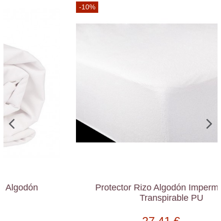
-10%
Protector Rizo Algodón Impermeable y
Transpirable PU
27,41 €