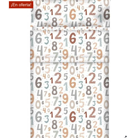
¡En oferta!