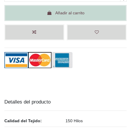
Añadir al carrito
Detalles del producto
Calidad del Tejido:
150 Hilos