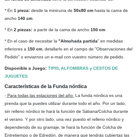
* En
1 pieza:
desde la minicuna de
50x80 cm
hasta la cama de
ancho
140 cm
* En
2 piezas:
a partir de la cama de ancho
150 cm
* En el caso de necesitar la
"Almohada partida
" en medidas
inferiores a
150 cm
, detallarlo en el campo de "Observaciones del
Pedido" o enviarnos un e-mail con vuestro número de pedido.
Disponible a Juego:
TIPIS, ALFOMBRAS y CESTOS DE
JUGUETES
Características de la Funda nórdica
-
Para todas las estaciones del año
:
La funda nórdica es una
prenda que la puedes utilizar durante todo el año. Por un lado,
sin relleno nórdico te hará la función de Sábana/Colcha durante
el verano. Y por otro lado, una vez puesto el relleno nórdico y
dependiendo de su gramaje, te hará la función de Colcha de
Entretiempo o de Edredón, de manera que tendrás cubiertas las