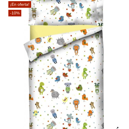
¡En oferta!
-10%