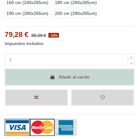
160 cm (240x265cm)
180 cm (260x265cm)
190 cm (280x265cm)
200 cm (280x265cm)
79,28 €
88,09 €
-10%
Impuestos incluidos
Añadir al carrito