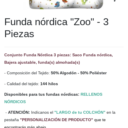
Funda nórdica "Zoo" - 3
Piezas
Conjunto Funda Nórdica 3 piezas: Saco Funda nórdica,
Bajera ajustable, funda(s) almohada(s)
- Composición del Tejido:
50% Algodón - 50% Poliéster
- Calidad del tejido:
144 hilos
Disponibles para tus fundas nórdicas:
RELLENOS
NÓRDICOS
-
ATENCIÓN:
Indícanos el
"LARGO de tu COLCHÓN"
en la
pestaña
"PERSONALIZACIÓN DE PRODUCTO"
que te
encontrarás más abajo.