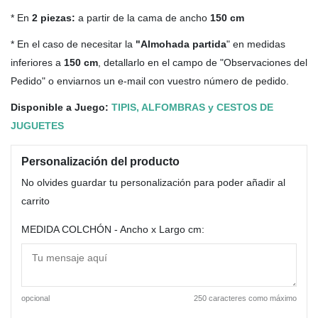
* En
2 piezas:
a partir de la cama de ancho
150 cm
* En el caso de necesitar la
"Almohada partida
" en medidas
inferiores a
150 cm
, detallarlo en el campo de "Observaciones del
Pedido" o enviarnos un e-mail con vuestro número de pedido.
Disponible a Juego:
TIPIS, ALFOMBRAS y CESTOS DE
JUGUETES
Personalización del producto
No olvides guardar tu personalización para poder añadir al
carrito
MEDIDA COLCHÓN - Ancho x Largo cm:
opcional
250 caracteres como máximo