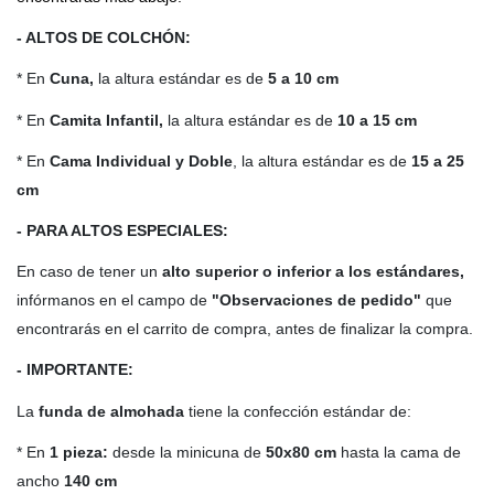
- ALTOS DE COLCHÓN:
* En
Cuna,
la altura estándar es de
5 a 10 cm
* En
Camita Infantil,
la altura estándar es de
10 a 15 cm
* En
Cama Individual y Doble
, la altura estándar es de
15 a 25
cm
- PARA ALTOS ESPECIALES:
En caso de tener un
alto
superior o inferior a los estándares,
infórmanos en el campo de
"Observaciones de pedido"
que
encontrarás en el carrito de compra, antes de finalizar la compra.
- IMPORTANTE:
La
funda de almohada
tiene la confección estándar de:
* En
1 pieza:
desde la minicuna de
50x80 cm
hasta la cama de
ancho
140 cm